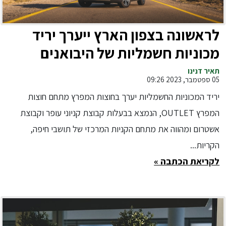
לראשונה בצפון הארץ ייערך יריד
מכוניות חשמליות של היבואנים
המובילים והמותגים הגדולים בעולם
תאיר דנינו
05 ספטמבר, 2023 09:26
יריד המכוניות החשמליות יערך בחוצות המפרץ מתחם חוצות
המפרץ OUTLET, הנמצא בבעלות קבוצת קניוני עופר וקבוצת
אשטרום ומהווה את מתחם הקניות המרכזי של תושבי חיפה,
הקריות...
לקריאת הכתבה »