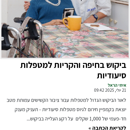
ביקוש בחיפה והקריות למטפלות
סיעודיות
איתי הראל
21 יולי, 2025 09:42
לאור הביקוש הגדול למטפלות עבור ציבור הקשישים עמותת מטב
יוצאת בקמפיין חירום לגיוס מטפלות סיעודיות - תעניק מענק
חד-פעמי של 1,000 שקלים על רקע העלייה בביקוש...
לקריאת הכתבה »