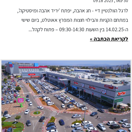
30 ינואר, 2025 09:18
חופשית ללא תשלום
לרגל הוולנטיין דיי - חג אהבה, יפתח 'יריד אהבה ומיסטיקה',
במתחם הקניות והבילוי חוצות המפרץ אאוטלט, ביום שישי
ה-14.02.25 בין השעות 09:30-14:30 – פתוח לקהל...
לקריאת הכתבה »