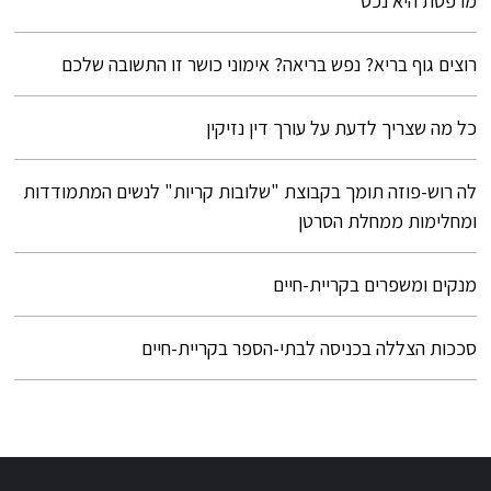
מרפסת היא נכס
רוצים גוף בריא? נפש בריאה? אימוני כושר זו התשובה שלכם
כל מה שצריך לדעת על עורך דין נזיקין
לה רוש-פוזה תומך בקבוצת "שלובות קריות" לנשים המתמודדות
ומחלימות ממחלת הסרטן
מנקים ומשפרים בקריית-חיים
סככות הצללה בכניסה לבתי-הספר בקריית-חיים