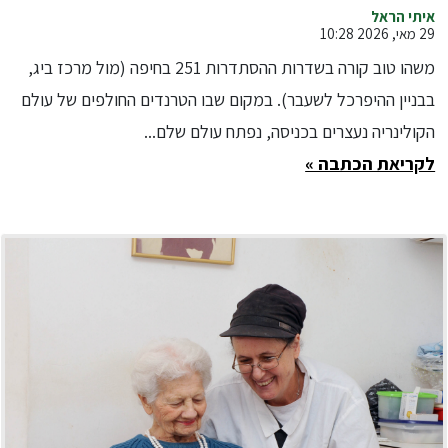
אייל אלחי
איתי הראל
29 מאי, 2026 10:28
משהו טוב קורה בשדרות ההסתדרות 251 בחיפה (מול מרכז ביג,
בבניין ההיפרכל לשעבר). במקום שבו הטרנדים החולפים של עולם
הקולינריה נעצרים בכניסה, נפתח עולם שלם...
לקריאת הכתבה »