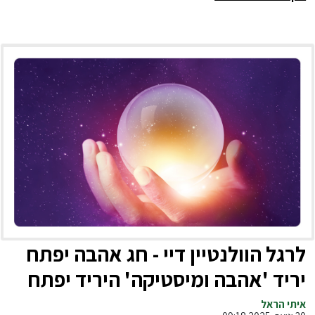
לרגל הוולנטיין דיי - חג אהבה יפתח
יריד 'אהבה ומיסטיקה' היריד יפתח
בצפון הארץ: בחוצות המפרץ הכניסה
איתי הראל