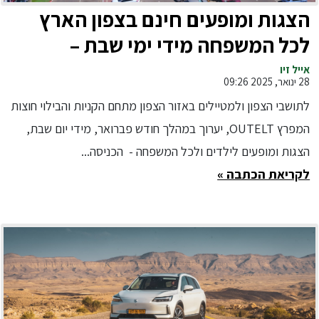
הצגות ומופעים חינם בצפון הארץ
לכל המשפחה מידי ימי שבת –
במהלך חודש פברואר בחוצות
אייל זיו
28 ינואר, 2025 09:26
המפרץ
לתושבי הצפון ולמטיילים באזור הצפון מתחם הקניות והבילוי חוצות
המפרץ OUTELT, יערוך במהלך חודש פברואר, מידי יום שבת,
הצגות ומופעים לילדים ולכל המשפחה - הכניסה...
לקריאת הכתבה »