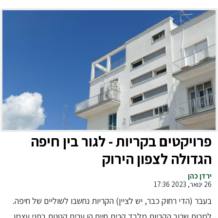
פרויקטים בקריות - לגור בין חיפה
הגדולה לצפון הירוק
ירדן כהן
26 ינואר, 2023 17:36
בעבר (הדי רחוק כבר, יש לציין) הקריות נחשבו לשוליים של חיפה.
למרות שרוב הקריות מלבד קרית חיים הן ערים קטנות בפני עצמן,