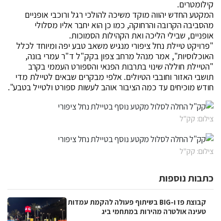
קילומטרים.
המקטע החדש יהווה מוקד משיכה להולכי רגל ורוכבי אופניים
מהסביבה הקרובה והרחוקה, כמו כן הוא יחבר אליו מסלולי
אופניים, שבילי הליכה ואת הקהילות הסמוכות.
"פרויקט טיילת נחל ציפורי מנגיש משאב טבע יפה ומיוחד לכלל
האוכלוסיות", אמר מנהל מרחב צפון בקק"ל ד"ר עמרי בונה,
"הטיילת חוללה שינוי בתרבות הפנאי והספורט העממי בקרב
תושבי האזור וחובבי הטיולים. אלפי מבקרים שבאים לטיילת מדי
חודש מוכיחים עד כמה הציבור אוהב לעשות ספורט ולטייל בטבע".
צילום: קק"ל
צילום: קק"ל
כתבות נוספות
קבוצת פז ו-BIG בשיתוף פעולה להקמת עמדות
טעינה אולטרה מהירות במתחמי ביג