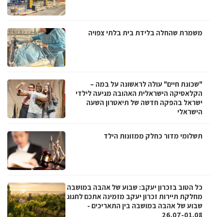
משמרת שהחלה בלידת בית בלתי צפויה
"שכונת חיים" עולה לראשונה על במה –
הקלאסיקה הישראלית האהובה מגיעה לילדי
ישראל בהפקה חדשה של תיאטרון השעה
הישראלי
תשלומי מדור כחלק ממזונות הילד
כל הטוב בזכרון יעקב: שבוע של אהבה במושבה
מחלקת תיירות זכרון יעקב מזמינה אתכם לחגוג
שבוע של אהבה במושבה בין התאריכים -
26.07-01.08