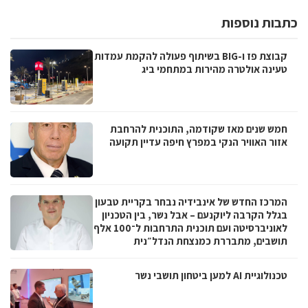
כתבות נוספות
קבוצת פז ו-BIG בשיתוף פעולה להקמת עמדות
טעינה אולטרה מהירות במתחמי ביג
חמש שנים מאז שקודמה, התוכנית להרחבת
אזור האוויר הנקי במפרץ חיפה עדיין תקועה
המרכז החדש של אינבידיה נבחר בקריית טבעון
בגלל הקרבה ליוקנעם – אבל נשר, בין הטכניון
לאוניברסיטה ועם תוכנית התרחבות ל־100 אלף
תושבים, מתבררת כמנצחת הנדל״נית
טכנולוגיית AI למען ביטחון תושבי נשר