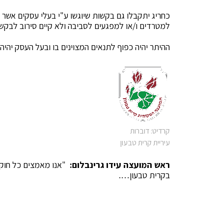
כחריג יתקבלו גם בקשות שיוגשו ע"י בעלי עסקים אשר מ
למטרדים ו/או למפגעים לסביבה ולא קיים סירוב לבקשה
ההיתר יהיה כפוף לתנאים המצוינים בו ובעל העסק יהי
קרדיט: דוברות
עיריית קרית טבעון
ראש המועצה עידו גרינבלום:
"אנו מאמצים כל חוק א
בקרית טבעון….