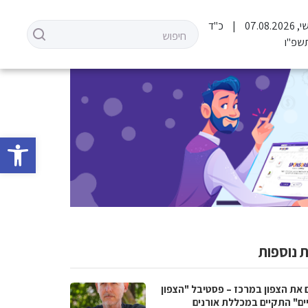
07.08.2
כ"ד
שפ"ו
פתח סרגל 
 נוספות
 את הצפון במרכז – פסטיבל "הצפון
ים" התקיים במכללת אורנים