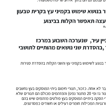
ר בנושא שימוש בקמיני עץ בקרית טבעון
ועצה תאפשר הקלות בביצוע
'
ניין עיר, שנערכה השבוע במרכז
 ,בהסדרת שני נושאים מהותיים לתושבי
ר בנוגע לשימוש בקמיני עץ והשני הקלות בהסדרת סגירות
ר לא אחת. כזכור, תנורי חימום ביתי המוסקים בעץ נחשבים
מזהמים ביותר בין אמצעי החימום הביתיים (פי 500 מתנור גז ופי 20 מתנור נפט) והמזהמים מכולם הם תנורים שלא
רי הסקה ביתיים המוסקים בעץ פולטים מזהמים שיש בהם
רגניות המכילות חומרים רעילים או חשודים כמסרטנים.