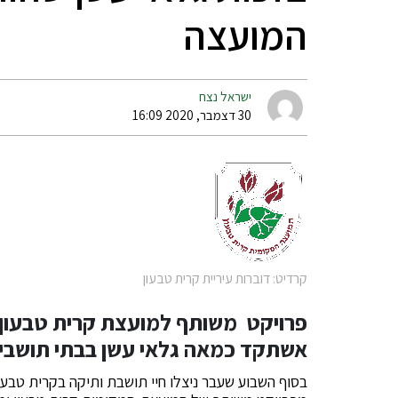
המועצה
ישראל נצח
30 דצמבר, 2020 16:09
קרדיט: דוברות עיריית קרית טבעון
פרויקט משותף למועצת קרית טבעון 
אשתקד כמאה גלאי עשן בבתי תושבים 
בסוף השבוע שעבר ניצלו חיי תושבת ותיקה בקרית טבעו