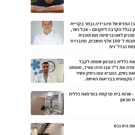
ז החדש של אינבידיה נבחר בקריית
ן בגלל הקרבה ליוקנעם – אבל נשר,
טכניון לאוניברסיטה ועם תוכנית
התרחבות ל־100 אלף תושבים, מתבררת
חת הנדל״נית
ת כללית בטבעון שמחה לקבל
ותיה את ד"ר אבו זהיה עאיד, מומחה
ת נשים, המביא עמו ניסיון עשיר
ה מקצועית בבריאות האישה.
- שרות בית מרקחת במרפאת כללית
 טבעון
ת היא נכס