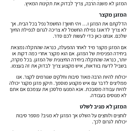
המזגן לא משנה הרבה, צריך לבדוק את תקינות המאיץ.
המזגן מקצר
הדלקתם את המזגן ו… ויהי חושך! החשמל נפל בכל הבית. אך
לא צריך לדאוג! נפילת החשמל לא צריכה לגרום לנפילת החיוך
שלכם. אנחנו כאן כדי לעשות לכם סדר.
אם המזגן מקצר מיד לאחר ההפעלה, כנראה שהתקלה נמצאת
ביחידה הפנימית של המזגן. אם הוא מקצר אחרי כמה דקות או
יותר, כנראה שהתקלה ביחידה החיצונית של המזגן. בכל מקרה,
בשביל לדעת בוודאות, איש מקצוע צריך לבדוק את זה בעצמו.
יכולות להיות הרבה מאוד סיבות וחלקים שגורמים לקצר. אנו
ממליצים לדבר עם איש מקצוע מוסמך. תיקון מזגן מקצר יכולה
להיות עבודה מסובכת. אנא המנעו מלסכן את עצמכם אם אתם
לא מנוסים בעבודה.
המזגן לא מגיב לשלט
לוחצים ולוחצים על השלט אך המזגן לא מגיב? מספר סיבות
יכולות לגרום לכך.