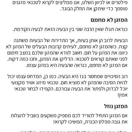
פילטרים או לכיוון השלט, אנו ממליצים לקרוא לטכנאי מזגנים
מוסמך כדי שיתקן את החלק הבוגד.
המזגן לא מחמם
כנראה תגלו שאין הרבה שוני בין הבעיה הזאת לבעיה הקודמת.
הבעיות לרוב הן אותן בעיות, אך התדירות של הבעיות משתנה
קצת. כשהמזגן לא מחמם, לעיתים קרובות הבעלים של המזגן לא
כיוונו את המזגן על חום. חשוב לוודא שהמזגן שלכם במצב חימום
לפני שאתם קוראים לטכנאי. הדליקו את המזגן, וחכו כמה דקות.
אם המזגן לא מחמם, כנראה שהבעיה היא במזגן עצמו.
רוב הסיכויים שמחסור בגז היא הבעיה. כמו כן, המדחס עצמו יכול
להיות הסיבה שהמזגן לא מוציא חום. טכנאי מיזוג אוויר מקצועי
יוכל לבדוק ולפתור את הבעיה עבורכם. הקפידו לבחור טכנאי
אמין!
המזגן נוזל
אם המזגן התחיל להוריד לכם מספיק משקעים בשביל להעלות
את גובה מפלס הכנרת, המשיכו לקרוא!