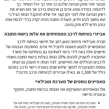
מבוגר יותר וותק הנהיגה שלכם רב יותר כך יוזל המחיר. כך
לדוגמה: במידה ונוהג אדם בן ארבעים ברכב אך הוא הוציא את
רשיון הנהיגה שלו לפני זמן קצר אזי שלא תתקבל הנחת הגיל כי
הוא נחשב לנהג חדש, תעודת החובה תהיה יקרה בכדי לבטח אותו
כנהג חדש ללא ותק נהיגה.
אביזרי בטיחות לרכב המפחיתים את עלות ביטוח החובה
חברת מובילאיי פיתחה מגוון רחב של חיישני בטיחות לרכב
המאפשרים למנוע תאונות ולהציל חיי אדם. החשיבות הגבוהה של
חיישנים אלה באה לידי ביטוי לאחרונה גם בהחלטה של משרד
התחבורה להעניק לנהגים 10% הנחה בעלות ביטוח החובה השנתי
לרכבים הכוללים את החיישנים. לצד הנחה זו תוענק גם הנחה
נוספת המצטברת למשך שלוש שנים באגרת רישוי הרכב בסכום
כולל של 1,500 ₪. באילו אביזרים לבטיחות הרכב מדובר?
מאפיינים נוספים של מערכת מובילאיי
אלו המאפיינים המעניקים את ההנחה בביטוח החובה, המקיף
ובאגרת הרישוי:
מערכת התרעה מפני סטייה מנתיב, מערכת מובילאיי מתריעה על
סטייה מהנתיב, סורקת את הנתיבים לפנים ולצדי הרכב, מזהה את