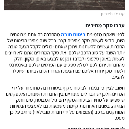
קרדיט pexels
ערכו סקר מחירים
לפני שאתם מזמינים
ביטוח חובה
מהחברה בה אתם מבוטחים
היום, כדאי לעשות סקר מחירים קצר. בכל שנה מחירי הביטוח של
החברות עשויים להשתנות ויתכן שאתם יכולים לקבל הצעה טובה
יותר השנה על סוג הרכב שלכם. את סקר המחירים אתם לא חייבים
לעשות באופן טלפוני ולבזבז זמן או לבצעו באופן מקוון. חלק
מהחברות יתנו לכם למלא טפסים עם הפרטים שלכם באינטרנט
ולאחר מכן יחזרו אליכם עם הצעת המחיר הטובה ביותר שיוכלו
להציע.
חשוב לציין כי בניגוד לביטוח מקיף ביטוח חובה מתומחר על ידי
המדינה ולכן יש הבדלים מינוריים בין החברות השונות. האספקטים
שישפיעו על מחיר הביטוח המקיף הם גיל המבוטח, מינו וותק
הנהיגה. בשנים האחרונות קיימת משמעות גם לאמצעי הבטיחות
המותקנים ברכב (המוצעים על ידי חברת מובילאיי) נרחיב על כך
מעט.