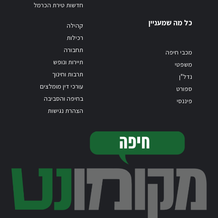
חדשות טירת הכרמל
כל מה שמעניין
קהילה
רכילות
תחבורה
מכבי חיפה
תיירות ונופש
משפטי
תרבות וחינוך
נדל"ן
עורכי דין מומלצים
ספורט
בחיפה והסביבה
פיננסי
הצהרת נגישות