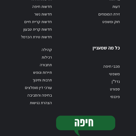
דעות
חדשות חיפה
זירת המומחים
חדשות נשר
חוק ומשפט
חדשות קריית חיים
חדשות קרית טבעון
חדשות טירת הכרמל
כל מה שמעניין
קהילה
רכילות
תחבורה
מכבי חיפה
תיירות ונופש
משפטי
תרבות וחינוך
נדל"ן
עורכי דין מומלצים
ספורט
בחיפה והסביבה
פיננסי
הצהרת נגישות