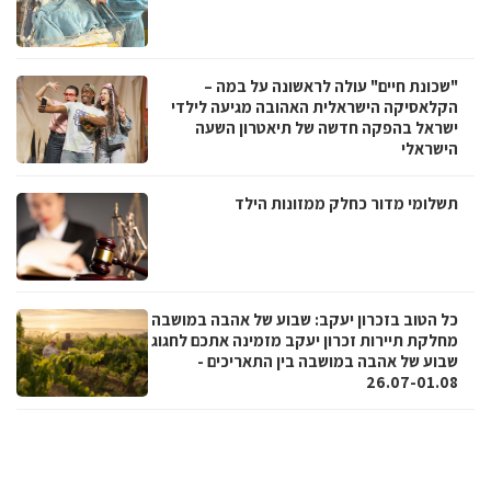
"שכונת חיים" עולה לראשונה על במה –
הקלאסיקה הישראלית האהובה מגיעה לילדי
ישראל בהפקה חדשה של תיאטרון השעה
הישראלי
תשלומי מדור כחלק ממזונות הילד
כל הטוב בזכרון יעקב: שבוע של אהבה במושבה
מחלקת תיירות זכרון יעקב מזמינה אתכם לחגוג
שבוע של אהבה במושבה בין התאריכים -
26.07-01.08