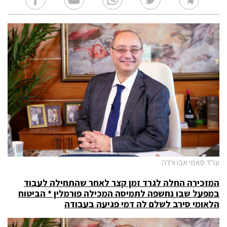
עו"ד סאמי אבו ורדה
המזכירה החלה לגרד זמן קצר לאחר שהתחילה לעבוד
במפעל שבו נחשפה לתמיסה המכילה פורמלין * הביטוח
הלאומי סירב לשלם לה דמי פגיעה בעבודה