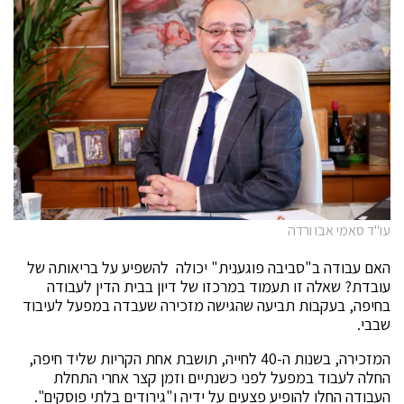
עו"ד סאמי אבו ורדה
האם עבודה ב"סביבה פוגענית" יכולה להשפיע על בריאותה של
עובדת? שאלה זו תעמוד במרכזו של דיון בבית הדין לעבודה
בחיפה, בעקבות תביעה שהגישה מזכירה שעבדה במפעל לעיבוד
שבבי.
המזכירה, בשנות ה-40 לחייה, תושבת אחת הקריות שליד חיפה,
החלה לעבוד במפעל לפני כשנתיים וזמן קצר אחרי התחלת
העבודה החלו להופיע פצעים על ידיה ו"גירודים בלתי פוסקים".