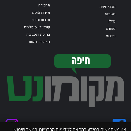
תחבורה
מכבי חיפה
תיירות ונופש
משפטי
תרבות וחינוך
נדל"ן
עורכי דין מומלצים
ספורט
בחיפה והסביבה
פיננסי
הצהרת נגישות
אנו משתמשים במידע בהתאם למדיניות הפרטיות. המשך שימוש