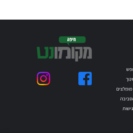
ופש
נוך
 מומלצים
סביבה
ישות