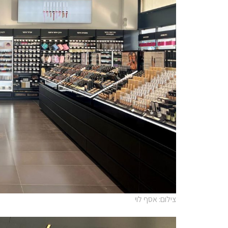
צילום: אסף לוי