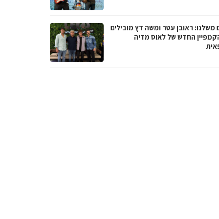
 משלנו: ראובן עטר ומשה דץ מובילים
קמפיין החדש של לאוס מדיה
אית