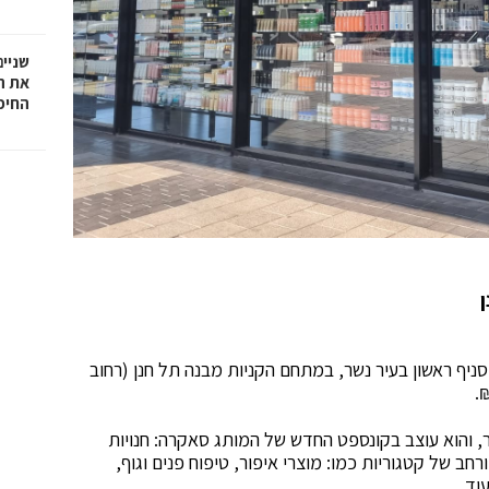
שניים
את ה
החיפ
תרחב ופותחת סניף ראשון בעיר נשר, במתחם הקניות מבנה תל חנן (רחוב
חדש בעיר נשר משתרע על שטח של כ 100 מ"ר, והוא עוצב בקונספט החדש של המותג סאקרה: חנויות
 ורחב של קטגוריות כמו: מוצרי איפור, טיפוח פנים וגוף,
וד.