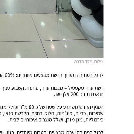
צילום: הלד חדרה
לרגל הפתיחה תערוך הרשת מבצעים מיוחדים: 60% הנחה על כל שמיכות החורף
רשת ערד טקסטיל – מגבות ערד, פותחת השבוע סניף דג
הנאמדת בכ 200 אלף ₪ .
הסניף החדש משתרע על ש
שמיכות, כריות, פיג'מות, חלוקי רחצה, הלבשת פנאי, מ
כירבוליות, מגן מזרן, ושלל מוצרים איכותיים לבית.