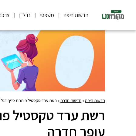
חדשות חיפה
משפטי
נדל"ן
צרכנ
חדשות חיפה
»
חדשות חדרה
»
רשת ערד טקסטיל פותחת סניף דגל ב
רשת ערד טקסטיל פות
עופר חדרה