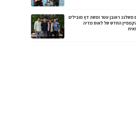
 משלנו: ראובן עטר ומשה דץ מובילים
קמפיין החדש של לאוס מדיה
אית