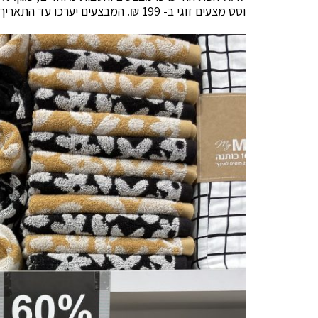
וסט מצעים זוגי ב- 199 ₪. המבצעים יערכו עד התאריך 31.01.23 .