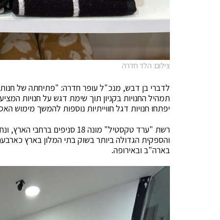
צילום: הלד חדרה
לדברי בן דבש, מנכ"ל עופר חדרה: "פתיחתה של חנות 
תמהיל החנויות בקניון תוך שימת דגש על חנויות המציע
יפתחו חנויות דגל חווייתיות נוספות להמשך מימוש האס
רשת "ערד טקסטיל" מונה 18 סניפ
והספקית הגדולה ביותר בשוק בתי המלון בארץ כארבעה 
בארה"ב ובאירופה.