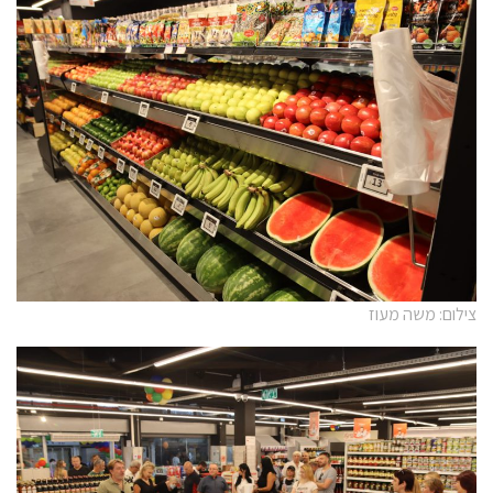
צילום: משה מעוז