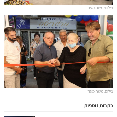
צילום: משה מעוז
צילום: משה מעוז
כתבות נוספות