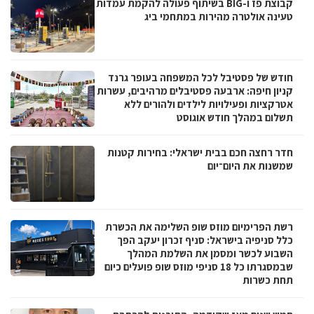
קבוצת פז ו-BIG בשיתוף פעולה להקמת עמדות
טעינה אולטרה מהירות במתחמי ביג
חודש של פסטיבל לכל המשפחה בעופר גרנד
קניון חיפה: ארבעה פסטיבלים מרהיבים, עשרות
אטרקציות ופעילויות לילדים ולהורים ללא
תשלום במהלך חודש אוגוסט
חדר רחצה חכם בבית ישראלי: בחירות קטנות
שמשנות את היום־יום
רשת הפרימיום מוזס שופ השלימה את הכשרת
כלל סניפיה בישראל: סניף זכרון יעקב הפך
השבוע לכשר ומסמן את השלמת המהלך
שבמסגרתו כל 18 סניפי מוזס שופ פועלים כיום
תחת כשרות