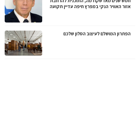
חמש שנים מאז שקודמה, התוכנית להרחבת
אזור האוויר הנקי במפרץ חיפה עדיין תקועה
הפתרון המושלם לעיצוב הסלון שלכם