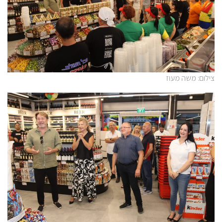
צילום: משה מעוז