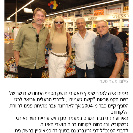
צילום: משה מעוז
בימים אלה לאחר שיפוץ מאסיבי הושק הסניף המחודש בנשר של
רשת הקמעונאות "קשת טעמים", לדברי הבעלים אריאל לכט
הסניף קיים כבר מ-2004 אך לאחרונה עבר מתיחת פנים לרווחת
הלקוחות.
באירוע חגיגי נגזר הסרט במעמד סגן ראש עיריית נשר גאורגי
גרשקוביץ ובנוכחות לקוחות רבים תושבי האיזור.
לדברי המנכ"ל דני גרינברג גם בסניף זה כמאופיין ברשת ניתן