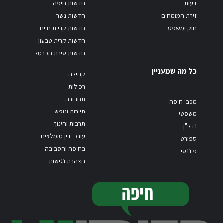
דעות
חדשות חיפה
זירת המומחים
חדשות נשר
חוק ומשפט
חדשות קריית חיים
חדשות קרית טבעון
חדשות טירת הכרמל
כל מה שמעניין
קהילה
רכילות
תחבורה
מכבי חיפה
תיירות ונופש
משפטי
תרבות וחינוך
נדל"ן
עורכי דין מומלצים
ספורט
בחיפה והסביבה
פיננסי
הצהרת נגישות