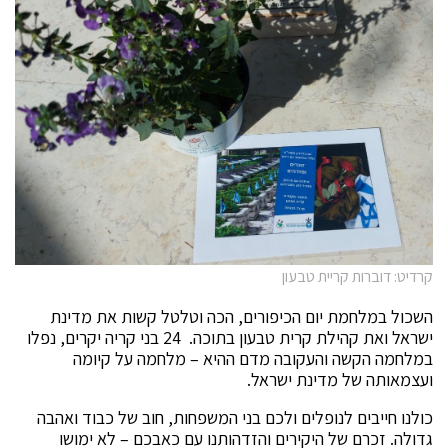
קרדיט: דוברות קריית טבעון
השכול במלחמת יום הכיפורים, הכה וטלטל קשות את מדינת
ישראל ואת קהילת קרית טבעון בתוכה. 24 בני קריה יקרים, נפלו
במלחמה הקשה והעקובה מדם ההיא – מלחמה על קיומה
ועצמאותה של מדינת ישראל.
כולנו חייבים לנופלים ולכם בני המשפחות, חוב של כבוד ואהבה
גדולה. זכרם של היקירים והזדהותנו עם כאבכם – לא ימושו