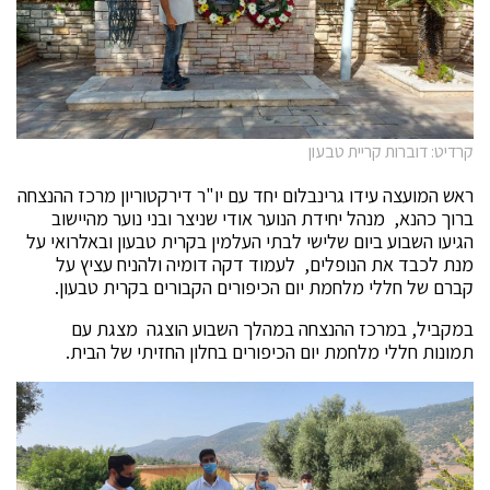
קרדיט: דוברות קריית טבעון
ראש המועצה עידו גרינבלום יחד עם יו"ר דירקטוריון מרכז ההנצחה
ברוך כהנא, מנהל יחידת הנוער אודי שניצר ובני נוער מהיישוב
הגיעו השבוע ביום שלישי לבתי העלמין בקרית טבעון ובאלרואי על
מנת לכבד את הנופלים, לעמוד דקה דומיה ולהניח עציץ על
קברם של חללי מלחמת יום הכיפורים הקבורים בקרית טבעון.
במקביל, במרכז ההנצחה במהלך השבוע הוצגה מצגת עם
תמונות חללי מלחמת יום הכיפורים בחלון החזיתי של הבית.