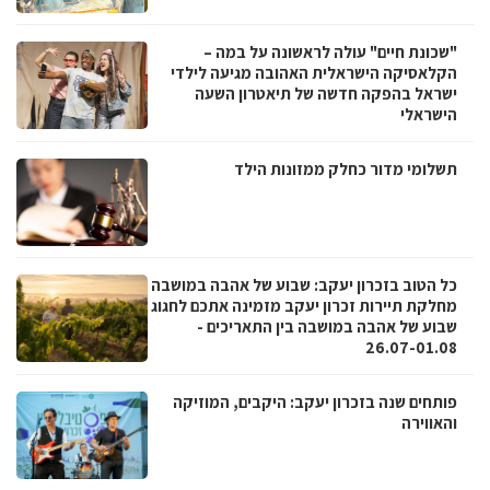
"שכונת חיים" עולה לראשונה על במה –
הקלאסיקה הישראלית האהובה מגיעה לילדי
ישראל בהפקה חדשה של תיאטרון השעה
הישראלי
תשלומי מדור כחלק ממזונות הילד
כל הטוב בזכרון יעקב: שבוע של אהבה במושבה
מחלקת תיירות זכרון יעקב מזמינה אתכם לחגוג
שבוע של אהבה במושבה בין התאריכים -
26.07-01.08
פותחים שנה בזכרון יעקב: היקבים, המוזיקה
והאווירה