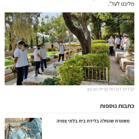
מליבנו לעד".
קרדיט: דוברות קריית טבעון
כתבות נוספות
משמרת שהחלה בלידת בית בלתי צפויה