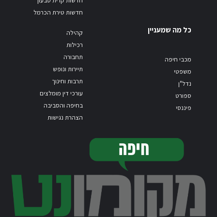
חדשות טירת הכרמל
כל מה שמעניין
קהילה
רכילות
תחבורה
מכבי חיפה
תיירות ונופש
משפטי
תרבות וחינוך
נדל"ן
עורכי דין מומלצים
ספורט
בחיפה והסביבה
פיננסי
הצהרת נגישות