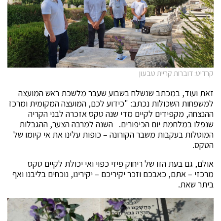
קרדיט: דוברות קריית טבעון
זאת ועוד, במכתב שנשלח בשבוע שעבר מלשכת ראש המועצה
למשפחות השכולות נכתב: "כידוע לכם, המועצה המקומית ומרכז
ההנצחה, מקפידים לקיים מדי שנה טקס אזכרה לבני הקריה
שנפלו במלחמת יום הכיפורים. השנה למרבה הצער, ההגבלות
המוטלות בעקבות משבר הקורונה – כופות עלינו את אי קיומו של
הטקס.
אולם, גם בעת הזו של ריחוק פיזי כפוי ואי יכולת לקיים טקס
מרכזי – אתם, כאבכם וזכר יקיריכם – יקירינו, נוכחים בליבנו ואף
ביתר שאת.