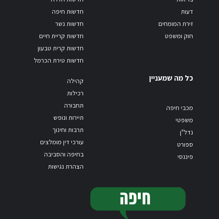
דעות
חדשות חיפה
זירת המומחים
חדשות נשר
חוק ומשפט
חדשות קריית חיים
חדשות קרית טבעון
חדשות טירת הכרמל
כל מה שמעניין
קהילה
רכילות
תחבורה
מכבי חיפה
תיירות ונופש
משפטי
תרבות וחינוך
נדל"ן
עורכי דין מומלצים
ספורט
בחיפה והסביבה
פיננסי
הצהרת נגישות