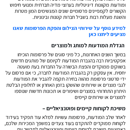
ומודעות מקוונות דיגיטליות בערוצי מדיה חברתית ומנועי חיפוש
הקשורים לקמפיינים פרסומיים שונים המגשימים המון מטרות
והשגת מעלות רבות בשביל חברות קטנות ובינוניות.
למידע נוסף על שירותי הצילום והפקת הפרסומות שאנו
מציעים ליחצו כאן
הגדלת המודעות למותג ולמוצרים
במשך השנים האחרונות, כל מיני סוגים של פרסומות הוכיחו
אפקטיביות רבה בהגברת המודעות לקיומם של מותגים חדשים
בשווקים ממוקדים והפצת הבשורה על החברות בעת מועטה
יחסית. אין עסקינן רק בהגברת המודעות לחברה, כי אם פרסום על
ידי סרטוני פרסומת מהווה בחירה תקפה להגביר את המודעות
לגבי מוצרים או שירותים שהושקו בזמן האחרון או לחלופין הבלטת
היתרון התחרותי במוצרים ושיפורים או תכונות חדשות שנוספו
למוצרים או שירותים קיימים
משיכת לקוחות קיימים ופוטנציאליים –
לאחר שלב המודעות, פרסומות עשויות למלא עוד תפקיד בעידוד
לקוחות ממוקדים להתקדם בעוד צעדים במשפך המכירות שלכם,
באמצעות משיכת לקוחות קיימים ופוטנציאליים לתקשר עם