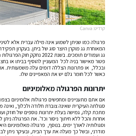
קרדיט: Canva
פרגולה כמו שניתן לשמוע אינה מילה עברית אלא לטינ
המאוחרת גג מוקרן היוצר סוג של ביתן. בעקרון תפקיד
פטור מאישור בניה לכל המעוניין להוסיף בביתו או בחצ
ובכלל, או פתרונות הצללה דומים עלה משמעותית. את ה
כאשר לכל חומר גלם יש את המאפיינים שלו.
יתרונות הפרגולה מאלומיניום
אם אתם מתעניינים ומחפשים פרגולות אלומיניום בצפון
סגולתה העיקרית שאינה צוברת חלודה ולכלוך, ואינה מ
מתכת קלה, גמישה בעלת יתרונות נוספים של חוזק ועמי
אחרות והכל ללא חיתוך ניסור וכד'. את הפרגולה ניתן
וסגולותיה לאורך ימים. בנוסף, פרגולה מאלומיניום ה
מודרני, ובשל כך מעלה את ערך הבית, ובעיקר ניתן ל