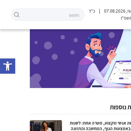
07.08.2
כ"ד
שפ"ו
פתח סרגל 
 נוספות
ה אנשי מקצוע, מטרה אחת: לשנות
 באמצעות הגוף, המחשבה והתזונה