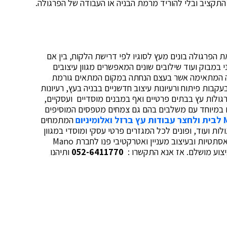
 התקציב ובלי להוריד מרמת הבניה או העבודה של הפרגולה.
ת הפרגולה בונים מעץ לסוגיו לפי דרישת הלקוח, בין אם
י במבוק ועוד שילובים שונים המאפשרים מגוון עיצובים
ולה המתאימה אשר בעצם הנחתה במקום המתאים גורמת
קבות פיתוח ורעיונות עיצוב חדשניים בבניה בעץ, רעיונות
רגולות עץ בבתים פרטיים ואף במבנים מוסדיים ועסקיים,
 במיוחד עם משלבים בהם גם צמחים מטפסים המוסיפים
לבית ולחצר עבודות עץ ברזל ואלומיניום
המתמחים
ולות ועוד, ופונים לכל המגזרים פרטי עסקי ומוסדי במגוון
סוגים של פרגולות, אז אם אתם רוצים לבנות פרגולות אסתטיות ובעיצוב מעניין ואטרקטיבי פנו לחברת Mano
052-6411770
ותיהנו