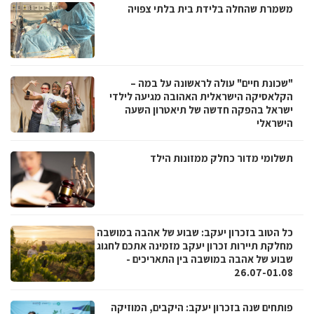
משמרת שהחלה בלידת בית בלתי צפויה
"שכונת חיים" עולה לראשונה על במה –
הקלאסיקה הישראלית האהובה מגיעה לילדי
ישראל בהפקה חדשה של תיאטרון השעה
הישראלי
תשלומי מדור כחלק ממזונות הילד
כל הטוב בזכרון יעקב: שבוע של אהבה במושבה
מחלקת תיירות זכרון יעקב מזמינה אתכם לחגוג
שבוע של אהבה במושבה בין התאריכים -
26.07-01.08
פותחים שנה בזכרון יעקב: היקבים, המוזיקה