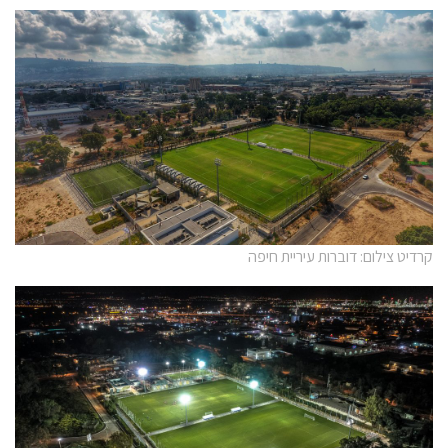
קרדיט צילום: דוברות עיריית חיפה