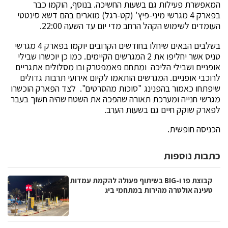
המאפשרת פעילות גם בשעות החשיכה. בנוסף, הוקמו כבר
בפארק 4 מגרשי מיני-פיץ' (קט-רגל) מוארים בהם דשא סינטטי
העומדים לשימוש הקהל הרחב מדי יום עד השעה 22:00.
בשלבים הבאים שיחלו בחודשים הקרובים יוקמו בפארק 4 מגרשי
טניס אשר יחליפו את 2 המגרשים הקיימים. כמו כן יוכשרו שבילי
אופניים ושבילי הליכה ומתחם פאמפטרק ובו מסלולים אתגריים
לרוכבי אופניים. המגרשים הותאמו לקיום אירועי תרבות גדולים
שיפתחו כאמור בהפנינג "סוכות מהסרטים". לצד הפארק הוכשרו
מגרשי חנייה ומערכת תאורה שהפכה את השטח שהיה חשוך בעבר
לפארק שוקק חיים גם בשעות הערב.
הכניסה חופשית.
כתבות נוספות
קבוצת פז ו-BIG בשיתוף פעולה להקמת עמדות
טעינה אולטרה מהירות במתחמי ביג