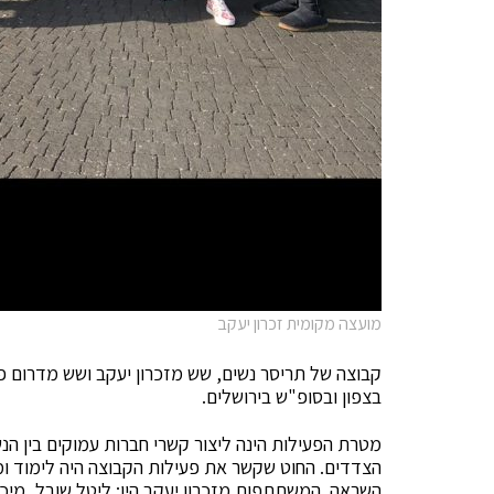
מועצה מקומית זכרון יעקב
קבוצה של תריסר נשים, שש מזכרון יעקב ושש מדרום פא
בצפון ובסופ"ש בירושלים.
מטרת הפעילות הינה ליצור קשרי חברות עמוקים בין הנ
הצדדים. החוט שקשר את פעילות הקבוצה היה לימוד ומ
השראה. המשתתפות מזכרון יעקב היו: ליטל שובל, מיכל א