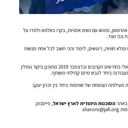
ה אהרונסון, נפגשו עם נשים אמניות, בקרו באלמא ולמדו על
 צבי ועוד.
ומלא חוויות, ריגושים, לימוד והכי חשוב לכל אחת מנשות
בעקבות הפעילות, קבוצת הנשים תשמור על קשר וירטואלי בחודשים הקרובים ובדצמבר 2019 מתוכנן ביקור גומלין
תעבודנה ביחד לגבש מיזם קהילתי משותף.
 פעילותה הצומחת של שותפות ביחד בין זכרון יעקב
 באתר
הסוכנות היהודית לארץ ישראל
, פייסבוק
sharonc@jafi.org