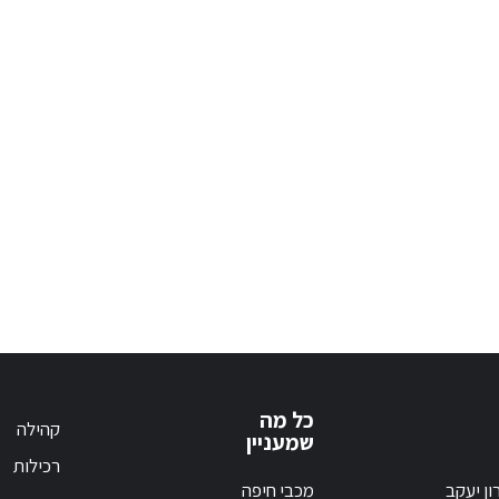
כל מה
קהילה
שמעניין
רכילות
ון יעקב
מכבי חיפה