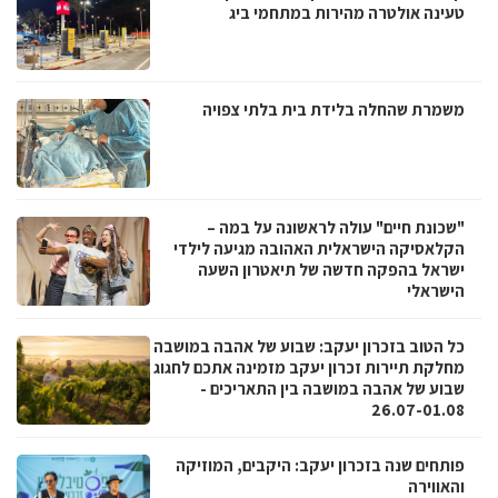
טעינה אולטרה מהירות במתחמי ביג
משמרת שהחלה בלידת בית בלתי צפויה
"שכונת חיים" עולה לראשונה על במה –
הקלאסיקה הישראלית האהובה מגיעה לילדי
ישראל בהפקה חדשה של תיאטרון השעה
הישראלי
כל הטוב בזכרון יעקב: שבוע של אהבה במושבה
מחלקת תיירות זכרון יעקב מזמינה אתכם לחגוג
שבוע של אהבה במושבה בין התאריכים -
26.07-01.08
פותחים שנה בזכרון יעקב: היקבים, המוזיקה
והאווירה