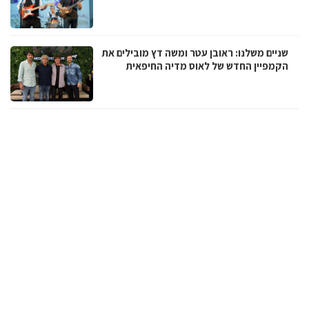
שניים משלנו: ראובן עטר ומשה דץ מובילים את
הקמפיין החדש של לאוס מדיה החיפאית