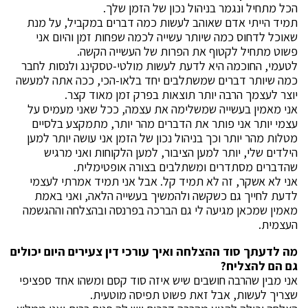
הכל מתחיל ונגמר בניהול נכון של הזמן שלך.
תמיד הייתי אדם שאוהב לעשות כמה דברים במקביל, על מנת
שאוכל לדחוס כמה שיותר עשייה לכמה שפחות זמן והיום אני
פשוט מתחיל לקטוף את הפרות של העשייה הקשה.
לטעמי, החוכמה היא לדעת לעשות מולטי-טסקינג ולנסות לחבר
כמה שיותר דברים שמשתלבים יחד בלאו-הכי, ככה אתה למעשה
יוצר לעצמך הרבה יותר תוצאות בפרק זמן מאוד קצר.
אני מאמין בעשייה שמשלימה את עצמה, ככל שאני מעמיס על
עצמי יותר אני פותר את הדברים מהר יותר, מתמקצע בלסיים
מטלות מהר יותר וכך בניהול נכון של הזמן אני עושה יותר למען
הילדים שלי, יותר למען הציבור, למען הלקוחות ואני מרגיש
שהדברים מסתדרים ומשתלבים בצורה אופטימלית.
אני לא אשקר, זה לא תמיד קל. אבל אני תמיד אמרתי לעצמי
לדעת לחייך גם כשקשה ולהמשיך בעשייה הלאה, ואני באמת
מאמין שמכאן מגיעה לי גם הברכה בפרנסה ובהצלחה וההגשמה
העצמית.
מה לדעתך סוד ההצלחה ואיך עורכי דין צעירים היום יכולים
גם הם להצליח?
אני מבין שהרבה חושבים שיש איזה סוד קסם ומשהו אחד ספציפי
שצריך לעשות, אבל זאת פשוט תפיסה מוטעית.