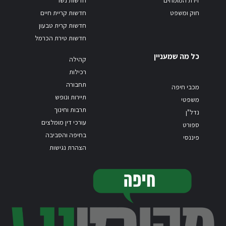
חוק ומשפט
חדשות קריית חיים
חדשות קרית טבעון
חדשות טירת הכרמל
כל מה שמעניין
קהילה
רכילות
תחבורה
מכבי חיפה
תיירות ונופש
משפטי
תרבות וחינוך
נדל"ן
עורכי דין מומלצים
ספורט
בחיפה והסביבה
פיננסי
הצהרת נגישות