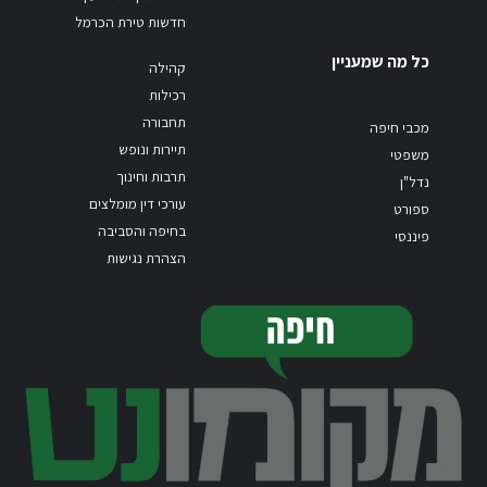
חדשות טירת הכרמל
כל מה שמעניין
קהילה
רכילות
תחבורה
מכבי חיפה
תיירות ונופש
משפטי
תרבות וחינוך
נדל"ן
עורכי דין מומלצים
ספורט
בחיפה והסביבה
פיננסי
הצהרת נגישות