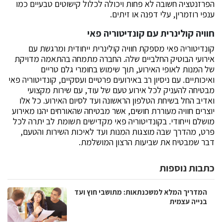
הפרזנטציה חשובה לא פחות ויכולה לכלול קישוטים טבעיים כמו
ענפי רוזמרין, עלי דפנה או זיתים.
חוויה קולינרית עם קונדיטוריה פאי
קונדיטוריה פאי מספקת חוויה קולינרית ייחודית ומרגשת עם
אירועי הבוטיק החלביים שלה. החברה מתמחה בהתאמה מדויקת
של המנות לאופי האירוע, תוך שימוש בחומרי גלם טריים
ואיכותיים. עם ניסיון רב באירועים פרטיים ועסקיים, קונדיטוריה פאי
מבטיחה להעניק לכל אירוע טעם של עוד, עם שירות מקצועי
ואדיב החל בשיחת הטלפון הראשונה ועד לסיום האירוע. כל אלו
יוצרים חוויה מעוררת חושים, אשר מבטיחה שהאורחים יהנו מאירוע
מושלם וייחודי. בקונדיטוריה פאי מקדישים תשומת לב יתרה לכל
פרט, מהדרך שבה מוצגות המנות ועד לאיכות השירות והטעם,
דבר שמבטיח את שביעות הרצון המושלמת.
כתבות נוספות
המדריך המלא למשכנתאות: מתושבי חוץ ועד
בנייה עצמית