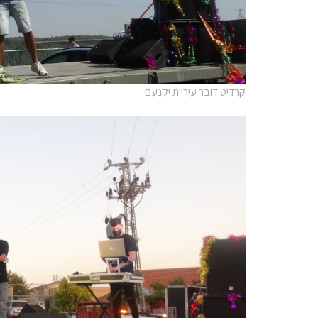
קרדיט דובר עיריית יקנעם