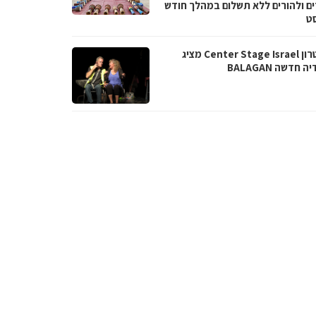
ים ולהורים ללא תשלום במהלך חודש
סט
תיאטרון Center Stage Israel מציג
 חדשה BALAGAN