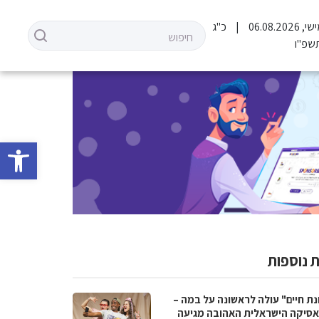
06.08.202
כ"ג
שפ"ו
פתח סרגל 
 נוספות
נת חיים" עולה לראשונה על במה –
סיקה הישראלית האהובה מגיעה