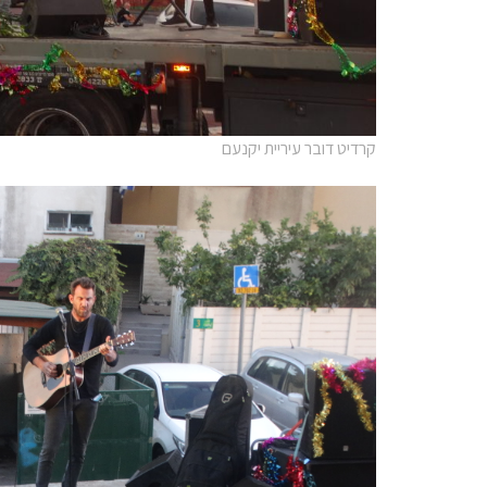
קרדיט דובר עיריית יקנעם