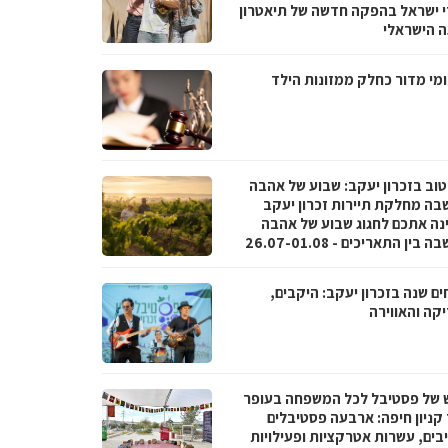
י ישראל בהפקה חדשה של תיאטרון
 הישראלי
מי מדור כחלק ממזונות הילד
טוב בזכרון יעקב: שבוע של אהבה
בה מחלקת תיירות זכרון יעקב
נה אתכם לחגוג שבוע של אהבה
בין התאריכים - 26.07-01.08
ם שנה בזכרון יעקב: היקבים,
קה והאווירה
 של פסטיבל לכל המשפחה בעופר
 קניון חיפה: ארבעה פסטיבלים
בים, עשרות אטרקציות ופעילויות