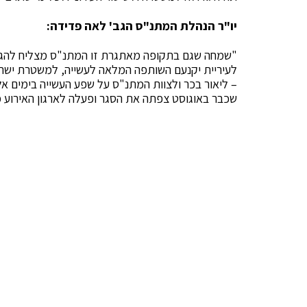
יו"ר הנהלת המתנ"ס הגב' לאה פדידה:
"שמחה שגם בתקופה מאתגרת זו המתנ"ס מצליח להגיע
לעיריית יקנעם השותפה המלאה לעשייה, למשטרת ישר
– ליאור בכר ולצוות המתנ"ס על שפע העשייה בימים אל
שכבר באוגוסט צפתה את הסגר ופעלה לארגון האירוע מ