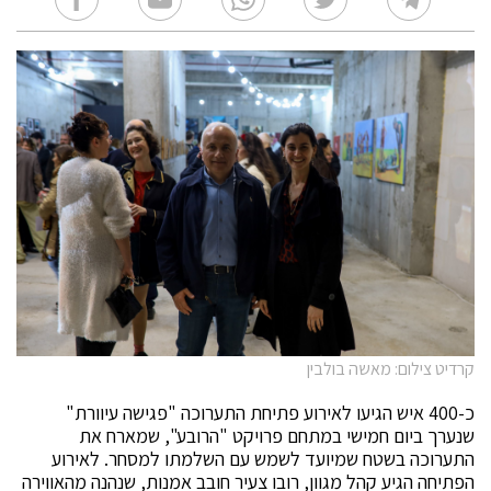
קרדיט צילום: מאשה בולבין
כ-400 איש הגיעו לאירוע פתיחת התערוכה "פגישה עיוורת"
שנערך ביום חמישי במתחם פרויקט "הרובע", שמארח את
התערוכה בשטח שמיועד לשמש עם השלמתו למסחר. לאירוע
הפתיחה הגיע קהל מגוון, רובו צעיר חובב אמנות, שנהנה מהאווירה