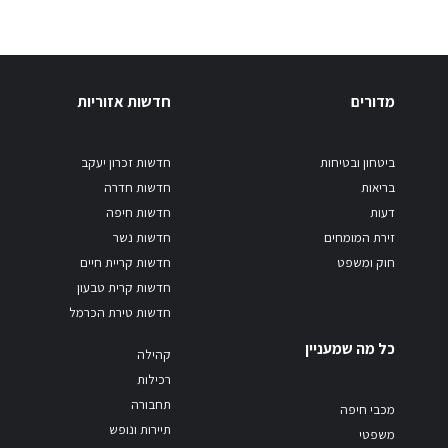
מדורים
חדשות אזוריות
ביטחון ובטיחות
חדשות זכרון יעקב
בריאות
חדשות חדרה
דעות
חדשות חיפה
זירת המומחים
חדשות נשר
חוק ומשפט
חדשות קריית חיים
חדשות קרית טבעון
חדשות טירת הכרמל
כל מה שמעניין
קהילה
רכילות
תחבורה
מכבי חיפה
תיירות ונופש
משפטי