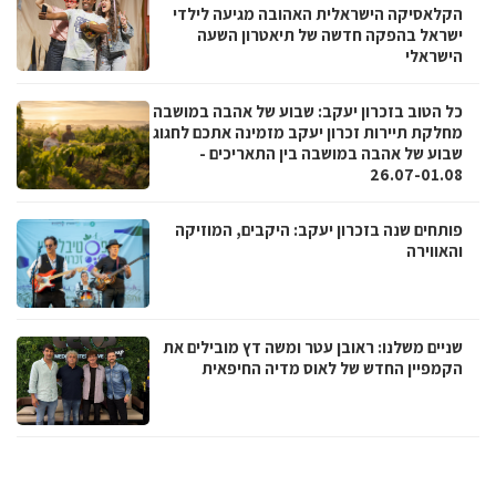
הקלאסיקה הישראלית האהובה מגיעה לילדי
ישראל בהפקה חדשה של תיאטרון השעה
הישראלי
כל הטוב בזכרון יעקב: שבוע של אהבה במושבה
מחלקת תיירות זכרון יעקב מזמינה אתכם לחגוג
שבוע של אהבה במושבה בין התאריכים -
26.07-01.08
פותחים שנה בזכרון יעקב: היקבים, המוזיקה
והאווירה
שניים משלנו: ראובן עטר ומשה דץ מובילים את
הקמפיין החדש של לאוס מדיה החיפאית