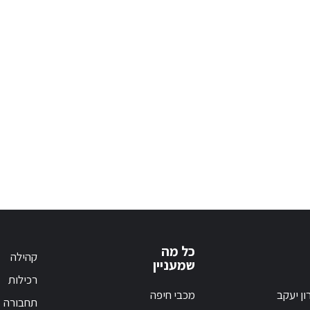
כל מה
קהילה
שמעניין
רכילות
ון יעקב
מכבי חיפה
תחבורה