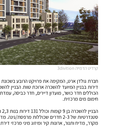
קרדיט הדמייה 3divition
חברת גולדן ארט, המקימה את פרויקט הרובע בשכונת
דירות בבניין המיועד להשכרה ארוכת טווח. הבניין להשכ
חימום מים מרכזית.
סטנדרטיות של 2-3 חדרים שכוללות מרפסת/
מקרר, מדיח ותנור, ארונות קיר ומיזוג מיני מרכזי דירת