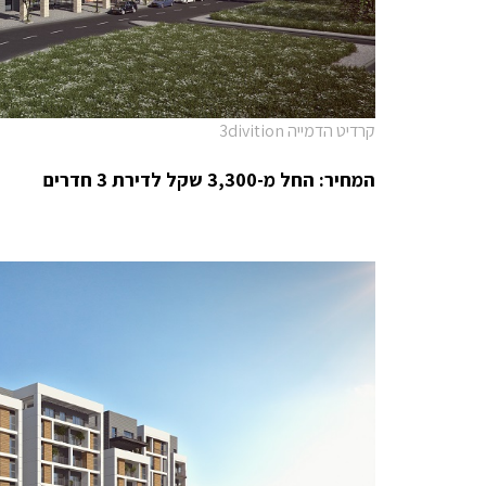
קרדיט הדמייה 3divition
המחיר: החל מ-3,300 שקל לדירת 3 חדרים