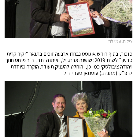
צילום: עמי לוז
כזכור, בסוף חודש אוגוסט נבחרו ארבעה זוכים בתואר "יקיר קרית
טבעון" לשנת 2019: שושנה אברג'יל, איתנה דוד, ד"ר פנחס חנוך
ויהודה ציבולסקי כמו כן, הוחלט להעניק תעודת הוקרה מיוחדת
לרפ"ק (מתנדב) עוסמאן סעדי ז"ל.