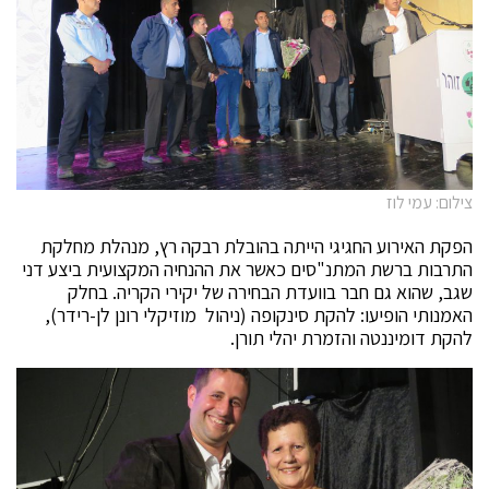
צילום: עמי לוז
הפקת האירוע החגיגי הייתה בהובלת רבקה רץ, מנהלת מחלקת
התרבות ברשת המתנ"סים כאשר את ההנחיה המקצועית ביצע דני
שגב, שהוא גם חבר בוועדת הבחירה של יקירי הקריה. בחלק
האמנותי הופיעו: להקת סינקופה (ניהול מוזיקלי רונן לן-רידר),
להקת דומיננטה והזמרת יהלי תורן.