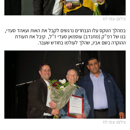
צילום: עמי לוז
במהלך הטקס עלו הנבחרים נרגשים לקבל את האות ועאהד סעדי,
בנו של רפ"ק (מתנדב) עוסמאן סעדי ז"ל, קיבל את תעודת
ההוקרה בשם אביו, שהלך לעולמו בחודש שעבר.
צילום: עמי לוז