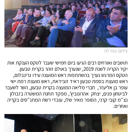
צילום: עמי לוז
תושבים ואורחים רבים הגיעו ביום חמישי שעבר לטקס הענקת אות
יקיר הקריה לשנת 2019, שנערך באולם זוהר בקרית טבעון.
הטקס המרגש נערך בהשתתפות ראש המועצה עידו גרינבלום,
ראש מועצת בסמת טבעון ראיד זובידאת, ראש מועצת רמת ישי
עופר בן אליעזר, חברי מליאה המועצה בקרית טבעון, השר לשעבר
לביטחון פנים, יצחק אהרונוביץ', מפקד תחנת המשטרה בזבולון
נצ"מ קובי קרני, הסופר מאיר שלו, עובדי רשת המתנ"סים בקריה
ואחרים.