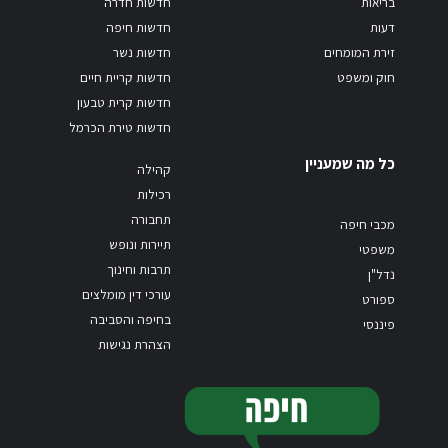
בריאות
חדשות חדרה
דעות
חדשות חיפה
זירת המומחים
חדשות נשר
חוק ומשפט
חדשות קריית חיים
חדשות קרית טבעון
חדשות טירת הכרמל
כל מה שמעניין
קהילה
רכילות
תחבורה
מכבי חיפה
תיירות ונופש
משפטי
תרבות וחינוך
נדל"ן
עורכי דין מומלצים
ספורט
בחיפה והסביבה
פיננסי
הצהרת נגישות