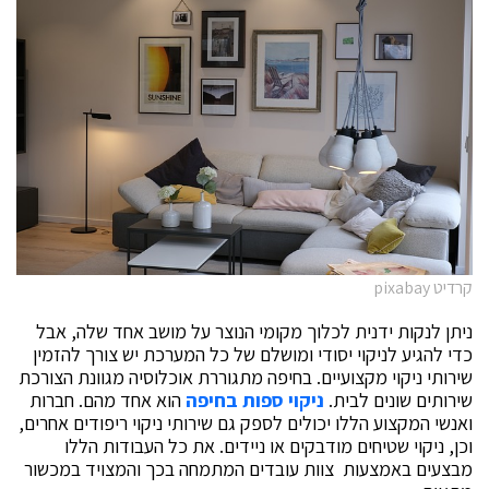
קרדיט pixabay
ניתן לנקות ידנית לכלוך מקומי הנוצר על מושב אחד שלה, אבל
כדי להגיע לניקוי יסודי ומושלם של כל המערכת יש צורך להזמין
שירותי ניקוי מקצועיים. בחיפה מתגוררת אוכלוסיה מגוונת הצורכת
שירותים שונים לבית.
ניקוי ספות בחיפה
הוא אחד מהם. חברות
ואנשי המקצוע הללו יכולים לספק גם שירותי ניקוי ריפודים אחרים,
וכן, ניקוי שטיחים מודבקים או ניידים. את כל העבודות הללו
מבצעים באמצעות צוות עובדים המתמחה בכך והמצויד במכשור