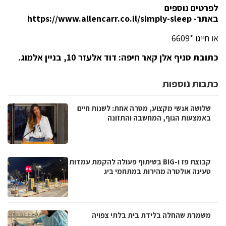
לפרטים נוספים
באתר- https://www.allencarr.co.il/simply-sleep
או חייגו *6609
כתובת סניף אלן קאר חיפה: דוד אלעזר 10, בניין אלמוג.
כתבות נוספות
שלושה אנשי מקצוע, מטרה אחת: לשנות חיים
באמצעות הגוף, המחשבה והתזונה
קבוצת פז ו-BIG בשיתוף פעולה להקמת עמדות
טעינה אולטרה מהירות במתחמי ביג
משמרת שהחלה בלידת בית בלתי צפויה