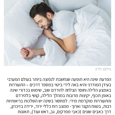
צילום: יח"צ
הפרעת שינה היא תופעה שנחשבת לנפוצה ביותר בעולם המערבי
בעידן המודרני והיא באה לידי ביטוי במספר דרכים – התעוררות
באמצע הלילה וחוסר הצלחה להירדם שוב, שימוש בכדורי שינה
באופן תכוף, יקיצות מרובות במהלך הלילה, קושי בלהירדם
והתעוררות מוקדמת מידי. למחסור בשינה יש השלכות בריאותיות
רבות, בטווח הקצר וארוך- ממצב רוח כללי ירוד, ירידה בזיכרון,
דרך כאבים שונים (כאבי מפרקים, גב, ראש ועוד), תאונות