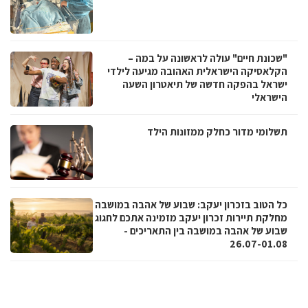
"שכונת חיים" עולה לראשונה על במה –
הקלאסיקה הישראלית האהובה מגיעה לילדי
ישראל בהפקה חדשה של תיאטרון השעה
הישראלי
תשלומי מדור כחלק ממזונות הילד
כל הטוב בזכרון יעקב: שבוע של אהבה במושבה
מחלקת תיירות זכרון יעקב מזמינה אתכם לחגוג
שבוע של אהבה במושבה בין התאריכים -
26.07-01.08