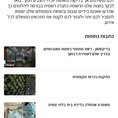
לכם מושלמים אך בדיקות פשוטות יוכלו להצביע הפוך. בואו
לבקר בחנות שלנו הרשומה כחברה רשמית בבורסה ליהלומים כך
שתדעו שאתם בידיים טובות ובטוחות והמומחים שלנו ישמחו
להסביר לכם יותר ולעזור לכם לקנות את התכשיט המושלם לכל
אירוע.
כתבות נוספות
בריקסטון - רשת מתחמי כספות מאובטחים:
מדריך שלם לשמירת רכושך
התקנת גדרות מקצועית
משמרת שהחלה בלידת בית בלתי צפויה