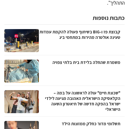
התהליך".
כתבות נוספות
קבוצת פז ו-BIG בשיתוף פעולה להקמת עמדות
טעינה אולטרה מהירות במתחמי ביג
משמרת שהחלה בלידת בית בלתי צפויה
"שכונת חיים" עולה לראשונה על במה –
הקלאסיקה הישראלית האהובה מגיעה לילדי
ישראל בהפקה חדשה של תיאטרון השעה
הישראלי
תשלומי מדור כחלק ממזונות הילד