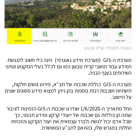
מועצה מקומית קרית טבעון
מערכת ה-GIS (מערכת מידע גאוגרפי) הינה כלי חשוב להנגשת
המידע עבור תושבי קרית טבעון כמו גם לכלל בעלי המקצוע ונותני
השירותים בענף הבניה.
מערכת ה-GIS כוללת שכבות של תצ"א, פירוט גושים חלקות,
תשתיות ושכבות רבות נוספות בהן ניתן למצוא מידע מסוגים שונים
על היישוב.
החל מתאריך ה-1/6/2020 שודרגו שכבות ה-GIS הזמינות לציבור
ועתה הן כוללות גם שכבות של ייעודי קרקע ומידע תכנוני, כך
שכל אדם יכול לגשת ולברר עצמאית את יעוד הקרקע והזכויות
החלות במגרש שלו, בהתאם לתב"ע המאושרת.