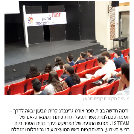
מועצה מקומית קריית טבעון
יוזמה חדשה בבית ספר אורט גרינברג קרית טבעון יצאה לדרך –
חממה טכנולוגית אשר תפעל תחת כיתת הסטארט-אפ של
ISTEAM . מפגש התנעה של הפרויקט נערך בבית הספר ביום
רביעי השבוע, בהשתתפות ראש המועצה עידו גרינבלום ומנהלת