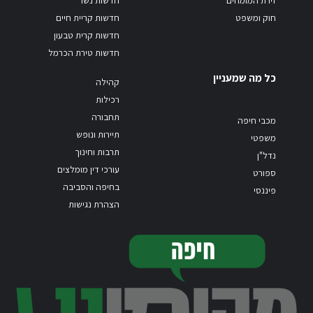
זירת המומחים
חדשות נשר
חוק ומשפט
חדשות קריית חיים
חדשות קרית טבעון
חדשות טירת הכרמל
כל מה שמעניין
קהילה
רכילות
תחבורה
מכבי חיפה
תיירות ונופש
משפטי
תרבות וחינוך
נדל"ן
עורכי דין מומלצים
ספורט
בחיפה והסביבה
פיננסי
הצהרת נגישות