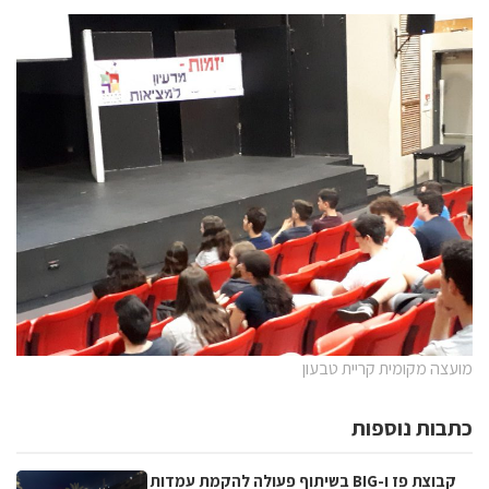
מועצה מקומית קריית טבעון
כתבות נוספות
קבוצת פז ו-BIG בשיתוף פעולה להקמת עמדות