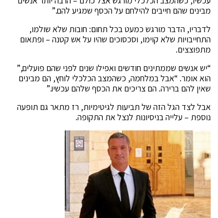
עכשיו, כשהמצב הכלכלי מורגש אצל כולם – הרבה יותר אנשים
מבינים שהם חייבים להילחם על הכסף שמגיע להם.”
לדבריו, הדבר מורגש כמעט בכל תחום: חובות שלא שולמו,
התחייבויות שלא קוימו, וסכסוכים שהיו על אש קטנה – ופתאום
מתפוצצים.
“יש אנשים שממתינים חודשים ואפילו שנים לפני שהם פועלים,”
הוא אומר. “אבל במלחמה, כשהמצב הכלכלי לוחץ, הם מבינים
שאין להם ברירה. הם צריכים את הכסף שלהם עכשיו.”
אבל לצד הגל הזה של תביעות לגיטימיות, רז מתאר גם תופעה
נוספת – עלייה בניסיונות לנצל את התקופה.