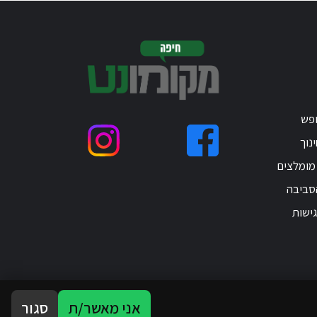
ופש
נוך
 מומלצים
סביבה
ישות
אני מאשר/ת
סגור