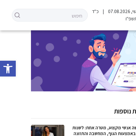
07.08.2
כ"ד
שפ"ו
פתח סרגל 
 נוספות
ה אנשי מקצוע, מטרה אחת: לשנות
 באמצעות הגוף, המחשבה והתזונה