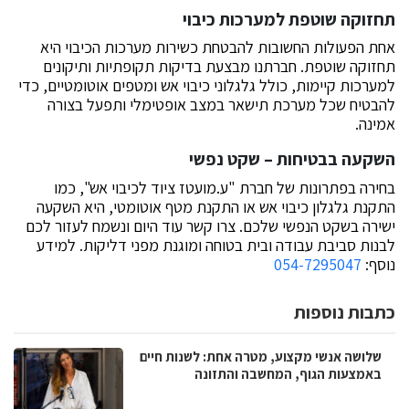
תחזוקה שוטפת למערכות כיבוי
אחת הפעולות החשובות להבטחת כשירות מערכות הכיבוי היא
תחזוקה שוטפת. חברתנו מבצעת בדיקות תקופתיות ותיקונים
למערכות קיימות, כולל גלגלוני כיבוי אש ומטפים אוטומטיים, כדי
להבטיח שכל מערכת תישאר במצב אופטימלי ותפעל בצורה
אמינה.
השקעה בבטיחות – שקט נפשי
בחירה בפתרונות של חברת "ע.מועטז ציוד לכיבוי אש", כמו
התקנת גלגלון כיבוי אש או התקנת מטף אוטומטי, היא השקעה
ישירה בשקט הנפשי שלכם. צרו קשר עוד היום ונשמח לעזור לכם
לבנות סביבת עבודה ובית בטוחה ומוגנת מפני דליקות. למידע
נוסף:
054-7295047
כתבות נוספות
שלושה אנשי מקצוע, מטרה אחת: לשנות חיים
באמצעות הגוף, המחשבה והתזונה