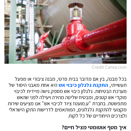
Credit Canva.com
בכל מבנה, בין אם מדובר בבית פרטי, מבנה ציבורי או מפעל
תעשייתי,
התקנת
גלגלון כיבוי אש
היא אחת מאבני היסוד של
מערכת הבטיחות. גלגלון כיבוי אש מספק גישה מיידית לכיבוי
מוקדי אש קטנים, ומבטיח שליטה מהירה ויעילה לפני שהאש
מתפשטת. בחברת "ע.מועטז ציוד לכיבוי אש" אנו מציעים שירות
מקצועי להתקנת גלגלונים, המותאמים לדרישות התקן הישראלי
ולצרכים הייחודיים של כל לקוח.
איך מטף אוטומטי מציל חיים?