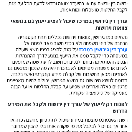
ירושה בין יורשים עם או בהיעדר צוואה וכדאי לדעת הכל על מנת
לקבל החלטות מושכלות ומותאמות.
עורך דין גירושין במרכז שיכול להציע ייעוץ גם בנושאי
צוואות וירושות
נושאים כמו גירושין, צוואות וירושות נכללים תחת הקטגוריה
הרחבה של דיני משפחה ולא בכדי חשוב מאד לפנות אל
עורך דין גירושין במרכז
על מנת להציג בפניו נושא שעולה
במשפחה כדי לקבל ממנו את הייעוץ בנוגע לדרך ההתנהלות
הנכונה והמתאימה ביותר לנסיבות. חשוב לדעת שמה שמתאים
לאדם או משפחה מסוימים לא בהכרח יהיה מה שנכון ומתאים גם
לאחרים ומכאן החשיבות של קבלת מידע קונקרטי ואישי בלבד.
בדומה לנושא הירושות גם בנושא הגירושין יכולים להיות מאפיינים
פרטניים כאלה ואחרים שישפיעו על קבלת החלטות או על הבנה
מעמיקה של סיטואציה שקורית.
לפנות רק לייעוץ של עורך דין ירושות ולקבל את המידע
הדרוש
רשת האינטרנט מוצפת במידע שיכול לתת כיוון מחשבה כזה או
אחר אך גם יכול לבלבל את מי שקורה אותו בלי להבין שמדובר