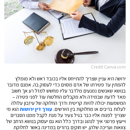
Credit Canva.com
ירושה היא עניין שצריך להתייחס אליו בכובד ראש ולא מומלץ
להמתין עד פטירתו של אדם מסוים כדי לעסוק בה. אמנם מדובר
בנושא שאנשים נמנעים מלדבר עליו מחשש למזל רע אך חשוב
מאד לדעת שבמידה ולא מקבלים החלטות עוד לפני פטירה –
המשמעות יכולה להיות קריטית ודרך החלוקה של עיזבון עלולה
לעלות בריבים או מחלוקות בין היורשים.
עורך דין ירושות
הוא מי
שצריך לפנות אליו כבר בגיל צעיר על מנת לקבל ממנו הסברים
וייעוץ פרטני איך לנהוג ובדרך כלל הוא גם יעסוק בנושא הרחב של
צוואות ועריכה שלהן. יש חוקים ברורים במדינה באשר לחלוקת