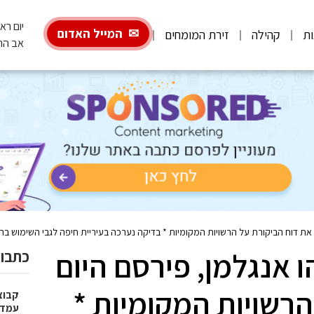
יום ראשון, 26
המייל האדום
ות
קהילה
זירת המומחים
אב הת
 את דוח הביקורת על הרשויות המקומיות * בדיקה נערכה בעיריית חיפה לגבי השימוש ב
 אנגלמן, פירסם היום
כתבות
רשויות המקומיות *
עמדו