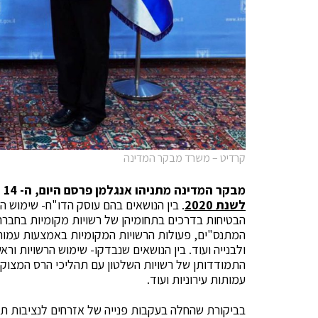
קרדיט – משרד מבקר המדינה
מבקר המדינה מתניהו אנגלמן פרסם היום, ה- 14 ליולי 2020, את דו"ח
לשנת 2020
. בין הנושאים בהם עוסק הדו"ח- שימוש ה
הבטיחות בדרכים בתחומיהן של רשויות מקומיות בחברה
המתנס"ים, פעולות הרשויות המקומיות באמצעות עמותות
ולבנייה ועוד. בין הנושאים שנבדקו- שימוש הרשויות ו
התמודדותן של רשויות השלטון עם תהליכי הרס המצוק 
עמותות עירוניות ועוד.
בביקורת שהחלה בעקבות פנייה של אזרחים לנציבות ת