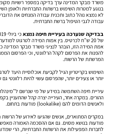
משרד מבקר המדינה ערך בדיקה במספר רשויות מקומיות
בנוגע למטרות השימוש ברשתות החברתיות ולאופן השימו
לא נמצא נוהל כתוב ותכנית עבודה המנחים את הדוברי
עבודה לגבי הטיפול ברשת החברתית.
בבדיקה שנערכה בעיריית חיפה נמצא
אמת המידה הזו, הובהר לנציגי משרד מבקר המדינה כי
להפנות את הפרסום לקהל הרלוונטי, וכי הפרסום הממ
המרשתת של הרשות.
השימוש בקריטריון הגיל לקביעת אוכלוסיית היעד לטרג
יותר או צעירים יותר, שהפרסום עשוי להיות רלוונטי גם ע
עיריית חיפה השתמשה במידע של מי שנרשם ל"מינהלת 
ולאנשים הדומים להם (lookalike) מודעות בתחום.
במקרים המתוארים, אנשים שהגיעו לאירוע של הרשות 
מודעות בנושא מסוים. גם אם ההסכמה האמורה מאפשר
לחברות המפעילות את הרשתות החברתיות, הרי שמדובר