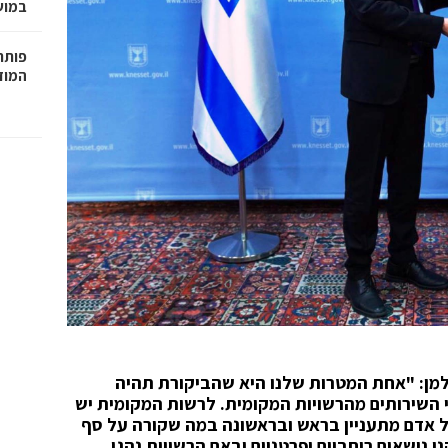
במושבה 
פותחי
המוזי
גלמן: "אחת המטרות שלנו היא שהביקורת תהיה
י השירותים מהרשויות המקומית. לרשות המקומית יש
 אדם מתעניין בראש ובראשונה במה שקורה על סף
 נושאים רוחביים ופרטניים ובאם הרשויות נהגו