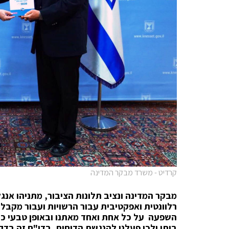
קרדיט - משרד מבקר המדינה
מבקר המדינה ונציב תלונות הציבור, מתניהו אנ
רלוונטית ואפקטיבית עבור הרשויות ועבור מקבל
השפעה על כל אחת ואחד מאתנו ובאופן טבעי כל
ביתו ולכן פעלנו להנגשת הדוחות. בדו"ח זה בדקנו