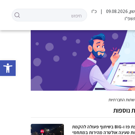
09.08.20
כ"ו
שפ"ו
פתח סרגל 
רשתות החברתיות
 נוספות
קבוצת פז ו-BIG בשיתוף פעולה להקמת
ת טעינה אולטרה מהירות במתחמי