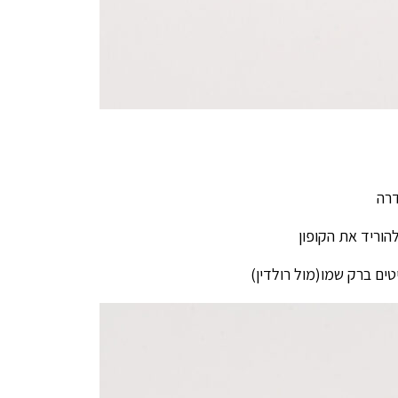
ם ברק שמו(מול רולדין)