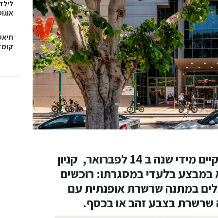
לילד
אוגו
קומדיה
 ב 14 לפברואר, קניון
א במבצע בלעדי במסגרתו: רוכשים
 ₪ ומעלה ומקבלים במתנה שרשרת אופנתית עם
 שרשרת בצבע זהב או בכסף.