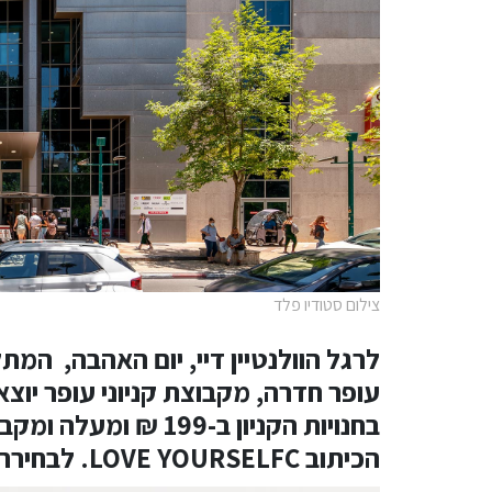
צילום סטודיו פלד
לרגל הוולנטיין דיי, יום האהבה, המתקיים מידי שנה
עופר חדרה,
מקבוצת קניוני עופר יוצ
בחנויות הקניון ב-199
הכיתוב
LOVE YOURSELFC
. לבחירה