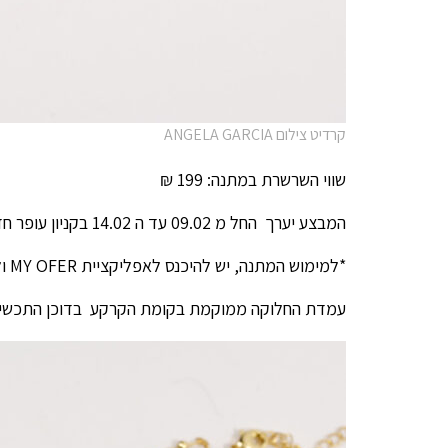
קרדיט צילום ANGELA GARCIA
שווי השרשרת במתנה: 199 ₪
המבצע יערך החל מ 09.02 עד ה 14.02 בקניון עופר חדרה
*למימוש המתנה, יש להיכנס לאפליקציית MY OFER ולהוריד את הקופון
עמדת החלוקה ממוקמת בקומת הקרקע בדוכן התכשיטי