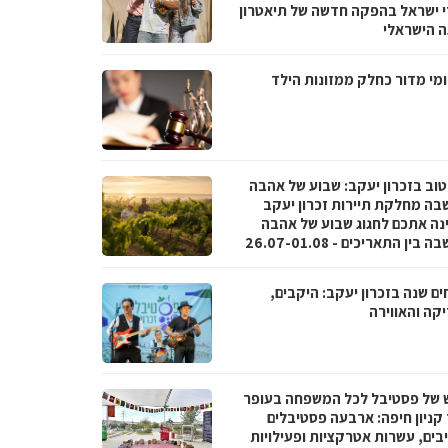
י ישראל בהפקה חדשה של תיאטרון
 הישראלי
מי מדור כחלק ממזונות הילד
טוב בזכרון יעקב: שבוע של אהבה
בה מחלקת תיירות זכרון יעקב
נה אתכם לחגוג שבוע של אהבה
בין התאריכים - 26.07-01.08
ם שנה בזכרון יעקב: היקבים,
קה והאווירה
 של פסטיבל לכל המשפחה בעופר
 קניון חיפה: ארבעה פסטיבלים
בים, עשרות אטרקציות ופעילויות