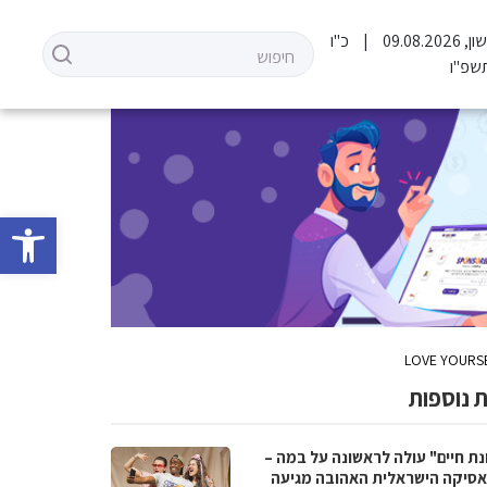
09.08.20
כ"ו
שפ"ו
פתח סרגל 
 נוספות
נת חיים" עולה לראשונה על במה –
סיקה הישראלית האהובה מגיעה