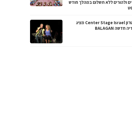
ים ולהורים ללא תשלום במהלך חודש
סט
תיאטרון Center Stage Israel מציג
 חדשה BALAGAN