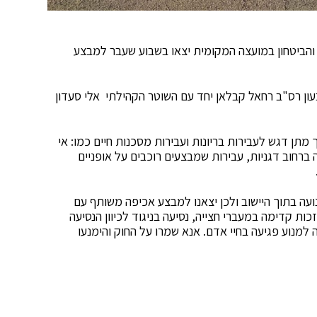
הביטחון במועצה המקומית יצאו בשבוע שעבר למבצע
ן רס"ב רחאל קבלאן יחד עם השוטר הקהילתי אלי סעדון
תן דגש לעבירות בריונות ועבירות מסכנות חיים כמו: אי
 ברחוב דגניות, עבירות שמבצעים רוכבים על אופניים
ועה בתוך היישוב ולכן יצאנו למבצע אכיפה משותף עם
ות קדימה במעברי חצייה, נסיעה בניגוד לכיוון הנסיעה
למנוע פגיעה בחיי אדם. אנא שמרו על החוק והימנעו