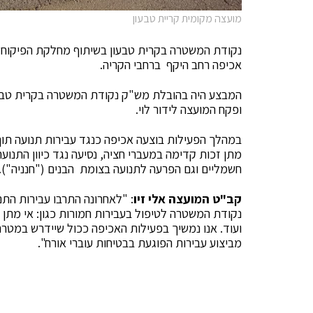
מועצה מקומית קריית טבעון
נקודת המשטרה בקרית טבעון בשיתוף מחלקת הפיקוח ו
אכיפה רחב היקף ברחבי הקריה.
המבצע היה בהובלת מש"ק נקודת המשטרה בקרית טבעו
ופקח המועצה לידור לוי.
במהלך הפעילות בוצעה אכיפה כנגד עבירות תנועה תוך מ
מתן זכות קדימה במעברי חציה, נסיעה נגד כיוון התנועה
חשמליים וגם הפרעה לתנועה בצומת הבנים ("חנניה").
קב"ט המועצה אלי זיו
: "לאחרונה התרבו עבירות התנ
נקודת המשטרה לטיפול בעבירות חמורות כגון: אי מתן זכ
ועוד. אנו נמשיך בפעילות האכיפה ככול שיידרש במטרה 
מביצוע עבירות הפוגעת בבטיחות עוברי אורח".