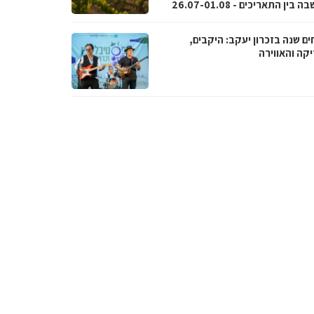
בין התאריכים - 26.07-01.08
ם שנה בזכרון יעקב: היקבים,
קה והאווירה