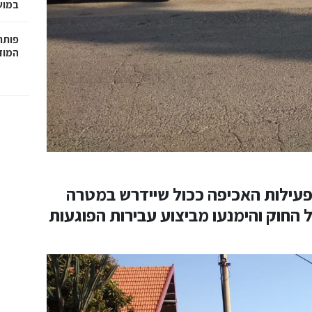
במושבה 
פותחי
המוזי
בפעילות האכיפה ככול שיידרש במטרה
 החוק והימנעו מביצוע עבירות הפוגעות