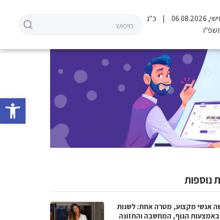
06.08.202
כ"ג
שפ"ו
פתח סרגל 
 נוספות
ה אנשי מקצוע, מטרה אחת: לשנות
 באמצעות הגוף, המחשבה והתזונה