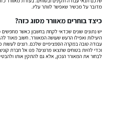
שלכם תנאי עבודה תקינים ובטוחים. בעזרת מאוורר כזה
מדובר על מכשיר שאפשר לוותר עליו.
כיצד בוחרים מאוורר מסוג כזה?
יש נתונים שונים שכדאי לקחת בחשבון כאשר מחפשים מא
היעילות ואפילו הרעש שעושה המאוורר. חשוב מאוד להג
עבודה טובה במקרה הספציפיים שלכם. רוצים לעשות כ
וכדי להיות בטוחים שתצאו מרוצים? פנו אל חברת קוניצי
לבחור את המאורר הנכון, אלא גם להתקין אותו ולהבט