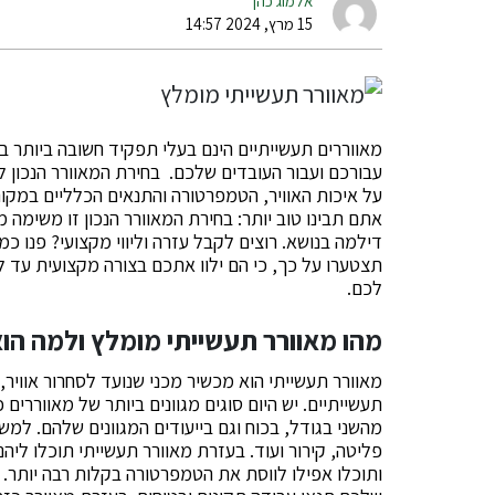
אלמוג כהן
15 מרץ, 2024 14:57
מאווררים תעשייתיים הינם בעלי תפקיד חשובה ביותר 
עבורכם ועבור העובדים שלכם. בחירת המאוורר הנכון 
על איכות האוויר, הטמפרטורה והתנאים הכלליים במק
אתם תבינו טוב יותר: בחירת המאוורר הנכון זו משימה
דילמה בנושא. רוצים לקבל עזרה וליווי מקצועי? פנו כ
תצטערו על כך, כי הם ילוו אתכם בצורה מקצועית עד 
לכם.
מהו מאוורר תעשייתי מומלץ ולמה הו
מאוורר תעשייתי הוא מכשיר מכני שנועד לסחרור אוויר, א
תעשייתיים. יש היום סוגים מגוונים ביותר של מאווררי
מהשני בגודל, בכוח וגם בייעודים המגוונים שלהם. למשל
פליטה, קירור ועוד. בעזרת מאוורר תעשייתי תוכלו ליהנו
ותוכלו אפילו לווסת את הטמפרטורה בקלות רבה יותר. 