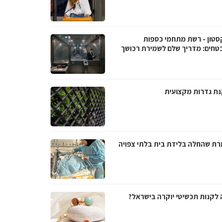
סטון - רשת מתחמי כספות
טחים: מדריך שלם לשמירת רכושך
ת גדרות מקצועית
ת שהחלה בלידת בית בלתי צפויה
 לקנות תכשיטי יוקרה בישראל?