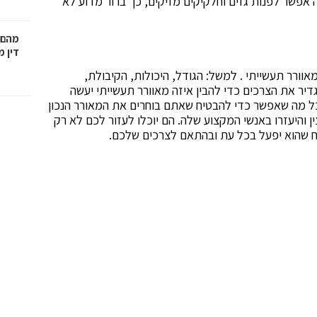
 אפשר לפנות גזים וחלקיקים מזיקים, כך ברור מדוע לא
מהם 
דין 
וורר תעשייתי . למשל: הגודל, היכולות, הקיבולת,
דיר את הצרכים כדי להבין איזה מאוורר תעשייתי יעשה
ל מה שאפשר כדי להבטיח שאתם בוחרים את המאורר הנכון
ן והיעזרו באנשי המקצוע שלה. הם יוכלו לעזור לכם לא רק
יח שהוא יפעל בכל עת ובהתאם לצרכים שלכם.