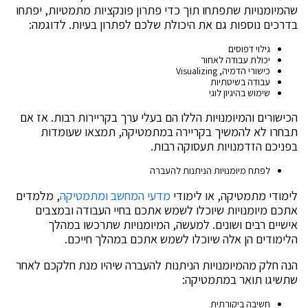
שהמיומנויות שתפתחו תוך כדי פתרון פונקציות מתמטיות, יפתחו
בדרכים נוספות גם את היכולת שלכם לפתרון בעיות. לדוגמה:
גילוי דפוסים
יכולת עבודה לאחור
כישורי הדמיה, Visualizing
עבודה בשיטתיות
שימוש בהיגיון לוגי
הכישורים והמיומנויות הללו הם בעלי ערך בקריירות רבות. אז אם
תבחרו לא להמשיך בקריירה במתמטיקה, תמצאו שעומדות
בפניכם הזדמנויות תעסוקה רבות.
לפתח מיומנויות הניתנות להעברה
לימודי מתמטיקה, או לימודי
מדעי המחשב ומתמטיקה
, מלמדים
אתכם מיומנויות שיוכלו לשמש אתכם בחיי העבודה ובמצבים
אישיים רבים ושונים. למעשה, המיומנויות שתרכשו במהלך
הלימודים הן אלה שיוכלו לשמש אתכם במהלך חייכם.
הנה חלק מהמיומנויות הניתנות להעברה שיהיו מנת חלקכם לאחר
שתשיגו תואר במתמטיקה:
חשיבה ביקורתית