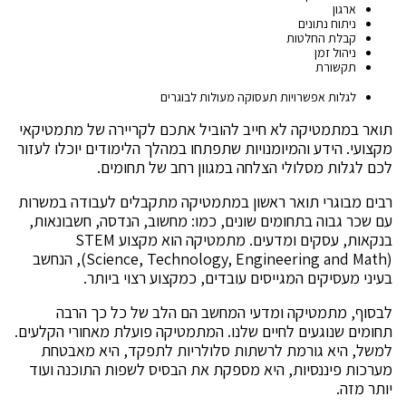
ארגון
ניתוח נתונים
קבלת החלטות
ניהול זמן
תקשורת
לגלות אפשרויות תעסוקה מעולות לבוגרים
תואר במתמטיקה לא חייב להוביל אתכם לקריירה של מתמטיקאי
מקצועי. הידע והמיומנויות שתפתחו במהלך הלימודים יוכלו לעזור
לכם לגלות מסלולי הצלחה במגוון רחב של תחומים.
רבים מבוגרי תואר ראשון במתמטיקה מתקבלים לעבודה במשרות
עם שכר גבוה בתחומים שונים, כמו: מחשוב, הנדסה, חשבונאות,
בנקאות, עסקים ומדעים. מתמטיקה הוא מקצוע STEM
(Science, Technology, Engineering and Math), הנחשב
בעיני מעסיקים המגייסים עובדים, כמקצוע רצוי ביותר.
לבסוף, מתמטיקה ומדעי המחשב הם הלב של כל כך הרבה
תחומים שנוגעים לחיים שלנו. המתמטיקה פועלת מאחורי הקלעים.
למשל, היא גורמת לרשתות סלולריות לתפקד, היא מאבטחת
מערכות פיננסיות, היא מספקת את הבסיס לשפות התוכנה ועוד
יותר מזה.