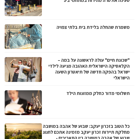
טעינה אולטרה מהירות במתחמי ביג
משמרת שהחלה בלידת בית בלתי צפויה
"שכונת חיים" עולה לראשונה על במה –
הקלאסיקה הישראלית האהובה מגיעה לילדי
ישראל בהפקה חדשה של תיאטרון השעה
הישראלי
תשלומי מדור כחלק ממזונות הילד
כל הטוב בזכרון יעקב: שבוע של אהבה במושבה
מחלקת תיירות זכרון יעקב מזמינה אתכם לחגוג
שבוע של אהבה במושבה בין התאריכים -