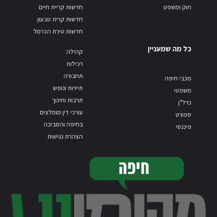
חוק ומשפט
חדשות קריית חיים
חדשות קרית טבעון
חדשות טירת הכרמל
כל מה שמעניין
קהילה
רכילות
תחבורה
מכבי חיפה
תיירות ונופש
משפטי
תרבות וחינוך
נדל"ן
עורכי דין מומלצים
ספורט
בחיפה והסביבה
פיננסי
הצהרת נגישות