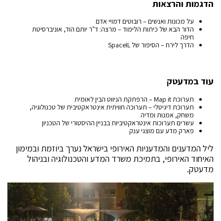
הדגמות והרצאות
על מכונות ואנשים – רובוטים דמויי אדם
הדור הבא של כיתות הלימוד – מרצה: ד"ר יותם הוד, אוניברסיטת
חיפה
הדרך לירח – הסיפור של SpaceIL
עוד במדעטק
תערוכת Map it – הרפתקת הניווט הבין לאומית
תערוכת דיגיטלי – תערוכה חוויתית אינטראקטיבית של טכנולוגיה,
משחק, אמנות ומדיה
עשרים תערוכות אינטראקטיביות בבניין ההיסטורי של הטכניון
פארק מדע עם מוצגי ענק
ליל המדענים והמדעניות האירופי בישראל נערך ביוזמת ובמימון
האיחוד האירופי, בתמיכת משרד המדע והטכנולוגיה ובניהול
מדעטק.