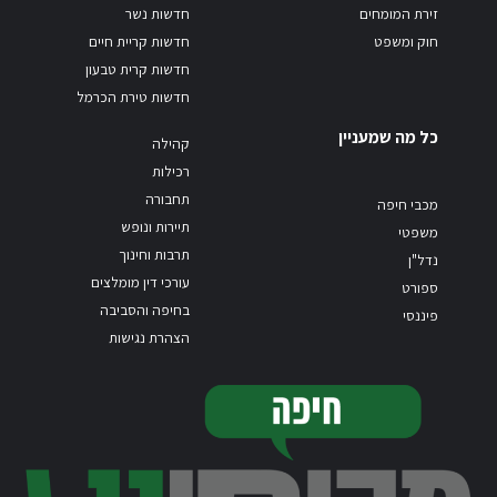
זירת המומחים
חדשות נשר
חוק ומשפט
חדשות קריית חיים
חדשות קרית טבעון
חדשות טירת הכרמל
כל מה שמעניין
קהילה
רכילות
תחבורה
מכבי חיפה
תיירות ונופש
משפטי
תרבות וחינוך
נדל"ן
עורכי דין מומלצים
ספורט
בחיפה והסביבה
פיננסי
הצהרת נגישות