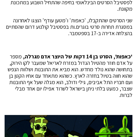
לפסטיבל הסרטים הבינלאומי בחיפה שהתחיל השבוע במתכונת
מקוונת.
שני הסרטים שהתקבלו, 'כאפות' ו'מטען עודף' הוצגו לאחרונה
במסגרת תחרות סרטי בוגרים.ות בפסטיבל קולנוע דרום שהסתיים
בהצלחה אדירה ב-17 בספטמבר.
'כאפות', הסרט בן 14 דקות של היוצר אדם מגרלה,
מספר
על אדם חוזר מהטיול הגדול במזרח לאריאל שמעבר לקו הירוק,
בתחושה שהוא נולד מחדש. הוא מביא את
התובנות ושלוות הנפש
שהוא חווה בטיול בחזרה לארץ. כשהוא מתאחד עם אחיו הקטן בן
ועם חבריו התל אביבים, גילי ודולב, הוא מגלה שעל אף התובנות
שצבר, כמעט בלתי ניתן בישראל לשרוד אפילו יום אחד מבלי
לברוח
.