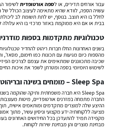
עבור אורחים תדירים, או ל
ספה אורטופדית
לשיפור הב
עשויה הספה, לוודא שהיא מתאימה לעיצוב הכולל של 
לחלל בו היא תוצב. בנוסף, יש לתת תשומת לב ליכולת 
בבית או אם היא ממוקמת באזור מרכזי בו היא עלולה 
טכנולוגיות מתקדמות בספות מודרניו
בשנים האחרונות החלו חברות ריהוט להחדיר טכנולוגיו
שכיבה מתכווננים שמתאימים את עצמם לצרכים הפיזיים
לשימוש היומיומי בספה ומטרתן לשפר את איכות החיי
Sleep Spa – מומחים בשינה ובריהוט
החברה מתמחה במזרנים אורטופדיים, מיטות מעוצבות ו
מציעה ללקוחותיה ידע מקצועי וניסיון עשיר, מתוך אמו
מקפידה תמיד להתעדכן בכל החידושים האחרונים בעולם 
מבחינת מוצרים והן מבחינת שירות לקוחות.