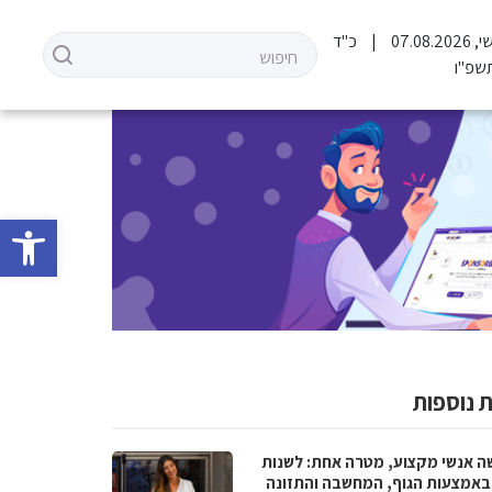
07.08.2
כ"ד
שפ"ו
פתח סרגל 
 נוספות
ה אנשי מקצוע, מטרה אחת: לשנות
 באמצעות הגוף, המחשבה והתזונה