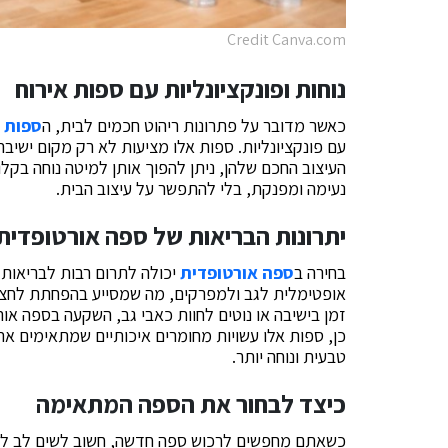
Credit Canva.com
נוחות ופונקציונליות עם ספות אירוח
כאשר מדובר על פתרונות ריהוט חכמים לבית, ה
ספות א
עם פונקציונליות. ספות אלו מציעות לא רק מקום ישיבה
העיצוב החכם שלהן, ניתן להפוך אותן למיטה נוחה בקלו
נעימה ומפנקת, בלי להתפשר על עיצוב הבית.
יתרונות הבריאות של ספה אורטופדית
בחירה ב
ספה אורטופדית
יכולה לתרום רבות לבריאות
אופטימלית לגב ולמפרקים, מה שמסייע בהפחתת לחצים
זמן בישיבה או נוטים לחוות כאבי גב, השקעה בספה או
כן, ספות אלו עשויות מחומרים איכותיים שמתאימים את
טבעית ונוחה יותר.
כיצד לבחור את הספה המתאימה
כשאתם מחפשים לרכוש ספה חדשה, חשוב לשים לב לצר