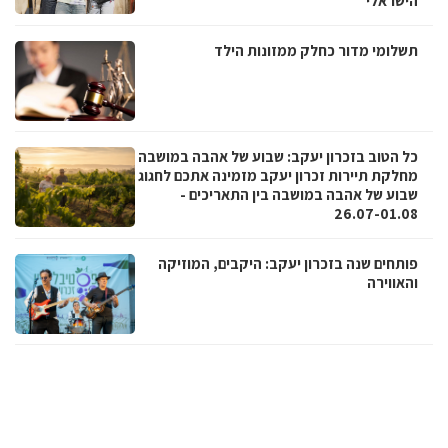
מדור כחלק ממזונות הילד
 בזכרון יעקב: שבוע של אהבה במושבה
יירות זכרון יעקב מזמינה אתכם לחגוג
 אהבה במושבה בין התאריכים -
26.0
שנה בזכרון יעקב: היקבים, המוזיקה