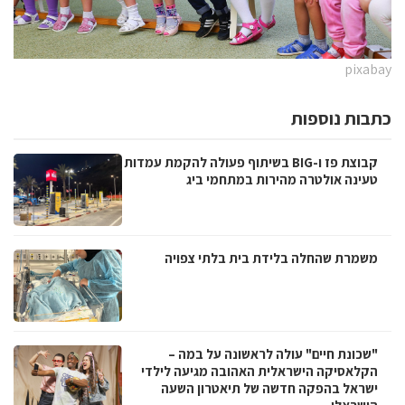
וספות
קבוצת פז ו-BIG בשיתוף פעולה להקמת עמדות
ולטרה מהירות במתחמי ביג
החלה בלידת בית בלתי צפויה
חיים" עולה לראשונה על במה –
ה הישראלית האהובה מגיעה לילדי
הפקה חדשה של תיאטרון השעה