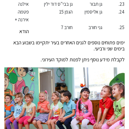
גן תבור
גן בבי"ס דוד ילין
אילנה
גן אליסמין
הגפן 15
פטמה
אירנה +
גני חורב
חורב 7
הודא
ים נוספים לגנים האחרים בעיר יתקיימו בשבוע הבא
ורביעי.
ע נוסף ניתן לפנות למוקד העירוני.