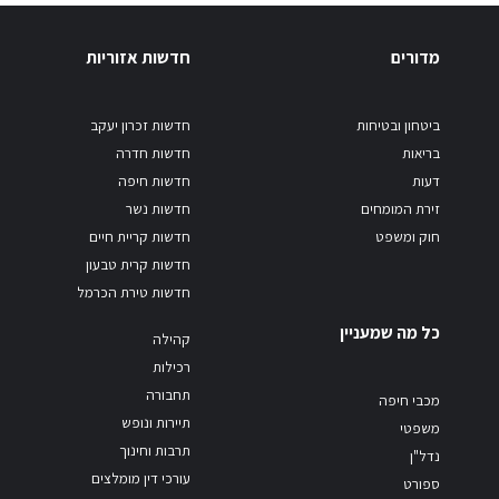
ים
חדשות אזוריות
ן ובטיחות
חדשות זכרון יעקב
ת
חדשות חדרה
חדשות חיפה
 המומחים
חדשות נשר
ומשפט
חדשות קריית חיים
חדשות קרית טבעון
חדשות טירת הכרמל
ה שמעניין
קהילה
רכילות
תחבורה
 חיפה
תיירות ונופש
י
תרבות וחינוך
עורכי דין מומלצים
ט