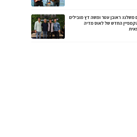
 משלנו: ראובן עטר ומשה דץ מובילים
קמפיין החדש של לאוס מדיה
אית