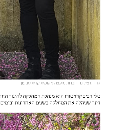
קרדיט צילום- דוברות מועצה מקומית קרית טבעון
טלי רביב קרויטורו היא מנהלת המחלקה לחינוך הח
דינר שניהלה את המחלקה בשנים האחרונות ובימים