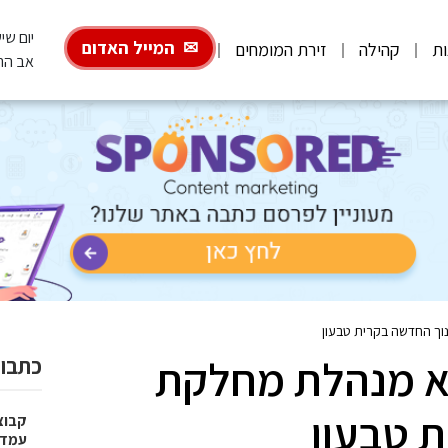
יום שישי, 026
המייל האדום
ות
קהילה
זירת המומחים
אב הת
נוך החדשה בקרית טבעון
היא מנהלת מחלקת
כתבות
 טבעון
עמדו