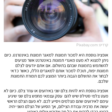
קרדיט: Pixabay.com
אופציה נוספת היא למכור תמונות למאגר תמונות באינטרנט. כיום
ניתן למצוא לא מעט מאגרי תמונות באינטרנט אשר מציעים
להשתמש בתמונות שבהם בתשלום. אם אתם יודעים לצלם
תמונות יפות, תוכלו למכור אותם למאגרים הללו, כאשר כדאי
לבחור את התשלום הגבוה ביותר המוצע לכם תמורת התמונות
שלכם.
אופציה נוספת היא להיות צלם שני באירועים או עוזר צלם. כיום לא
מעט צלמי סטילס שיש להם עסק עצמאי מחפש צלם שני שיגיע
עימם לאירועים שהם מצלמים ויסייע לכם. לא פעם הצלם הראשי
יעשה את מרבית עבודת הצילום, אך הסיוע של הצלם השני יהיה
קריטי בכדי להקיף את כל מה שדורש צילום באירוע.