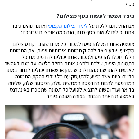
כסף.
כיצד אפשר לעשות כסף מצילום?
אם החלטתם ללכת על
לימוד צילום מקצועי
ואתם תוהים כיצד
אתם יכולים לעשות כסף מזה, הנה כמה אופציות עבורכם:
אופציה אחת היא להדפיס ולמכור. כל אדם שעובר קורס צילום
מקצועי, יודע כיצד להפיק תמונות איכותיות ויפות. את התמונות
הללו תוכלו להדפיס ולמכור. אתם יכולים להדפיס את כל
התמונות היפות שלכם ולהציג אותם בחלל כלשהו על מנת לאפשר
לאנשים להתרשם מהם ולרכוש מהן או שאתם יכולים לבחור באתר
כלשהו כיום אשר מציע להתעסק עם כל שלבי הפקת התמונה
המודפסת לרבות ההדפסה הממשית שלה, המסגור שלה, שליחה
בדואר ועוד ופשוט להוציא לפועל כל תמונה שתמכרו באינטרנט
באמצעות האתר הנבחר, בצורה הטובה ביותר.