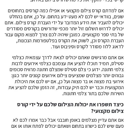
אם למדתם קורס צילום מקצועי או אפילו כמה קורסים בתחומים
שונים, בוודאי יש לכם לא מעט ידע בתחום. על כן, אתם בהחלט
יכולים להעביר את הידע המדובר על ידי העברת קורס צילום. אתם
יכולים לדרוש תשלום זול יותר מכפי שדורשים בקורסים מסודרים
של בתי ספר מקצועיים. כמובן שיהיה לכם צורך למצוא מקום עבור
העברת הקורס וכן, לשווק את הקורס בפלטפורמות הנכונות,
לדאוג ללוז מסודר לקורס וסיניבוס ועוד.
אם אתם מרגישים שאתם יכולים לצאת לדרך עצמאית כצלמי
סטילס, תמיד תוכלו להציע את עצמכם כצלמי אירועים לרבות
צלמי חתונה. ידוע כי צלם סטילס שמצלם חתונה מרוויח סכומים
גבוהים יותר מצלמים שמציעים צילום אירועים קטנים יותר כגון:
אירועי בת מצווה או בר מצווה ועל כן, אם יש לכם את היכולת
המקצועית וכבר יש לכם תיק עבודות, זה הזמן שלכם להציע את
השירות שלכם בתור צלמי חתונות.
כיצד תשפרו את יכולות הצילום שלכם על ידי קורס
צילום מקצועי?
אם אתם עדיין מצלמים באופן חובבני אבל כבר אמרו לכם לא
פעם שיש לכם כישרון בתחום ושאתם יכולים לפתח אותו או אם