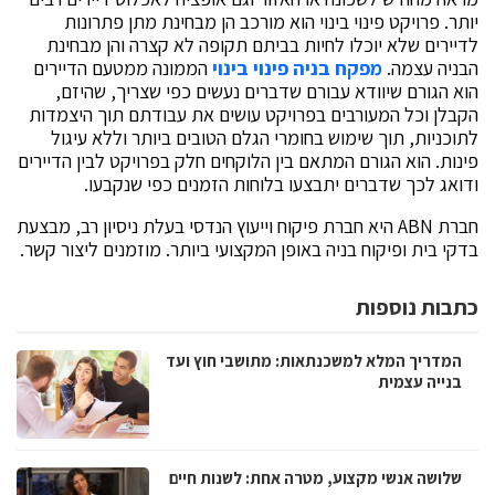
יותר. פרויקט פינוי בינוי הוא מורכב הן מבחינת מתן פתרונות
לדיירים שלא יוכלו לחיות בביתם תקופה לא קצרה והן מבחינת
הבניה עצמה.
מפקח בניה פינוי בינוי
הממונה ממטעם הדיירים
הוא הגורם שיוודא עבורם שדברים נעשים כפי שצריך, שהיזם,
הקבלן וכל המעורבים בפרויקט עושים את עבודתם תוך היצמדות
לתוכניות, תוך שימוש בחומרי הגלם הטובים ביותר וללא עיגול
פינות. הוא הגורם המתאם בין הלוקחים חלק בפרויקט לבין הדיירים
ודואג לכך שדברים יתבצעו בלוחות הזמנים כפי שנקבעו.
חברת ABN היא חברת פיקוח וייעוץ הנדסי בעלת ניסיון רב, מבצעת
בדקי בית ופיקוח בניה באופן המקצועי ביותר. מוזמנים ליצור קשר.
כתבות נוספות
המדריך המלא למשכנתאות: מתושבי חוץ ועד
בנייה עצמית
שלושה אנשי מקצוע, מטרה אחת: לשנות חיים