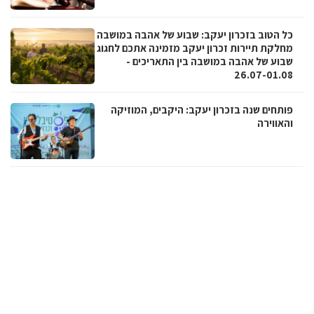
כל הטוב בזכרון יעקב: שבוע של אהבה במושבה
מחלקת תיירות זכרון יעקב מזמינה אתכם לחגוג
שבוע של אהבה במושבה בין התאריכים -
26.07-01.08
פותחים שנה בזכרון יעקב: היקבים, המוזיקה
והאווירה