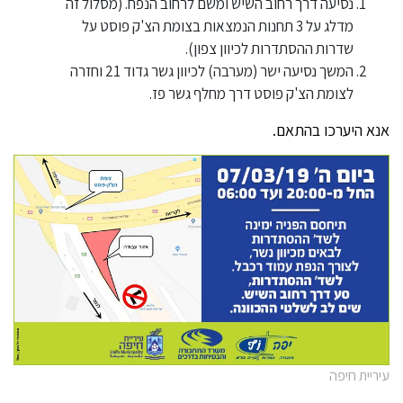
נסיעה דרך רחוב השיש ומשם לרחוב הנפח. (מסלול זה
מדלג על 3 תחנות הנמצאות בצומת הצ'ק פוסט על
שדרות ההסתדרות לכיוון צפון).
המשך נסיעה ישר (מערבה) לכיוון גשר גדוד 21 וחזרה
לצומת הצ'ק פוסט דרך מחלף גשר פז.
אנא היערכו בהתאם.
עיריית חיפה