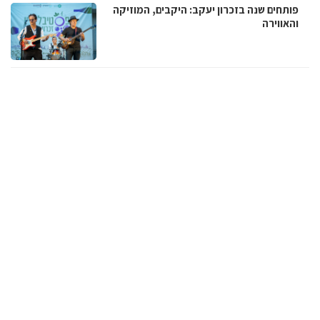
פותחים שנה בזכרון יעקב: היקבים, המוזיקה
והאווירה