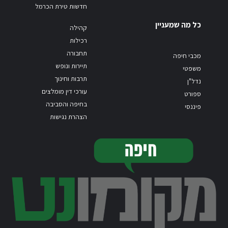
חדשות טירת הכרמל
כל מה שמעניין
קהילה
רכילות
תחבורה
מכבי חיפה
תיירות ונופש
משפטי
תרבות וחינוך
נדל"ן
עורכי דין מומלצים
ספורט
בחיפה והסביבה
פיננסי
הצהרת נגישות