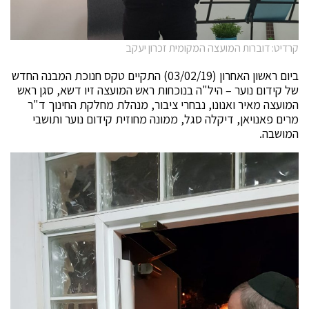
קרדיט: דוברות המועצה המקומית זכרון יעקב
ביום ראשון האחרון (03/02/19) התקיים טקס חנוכת המבנה החדש
של קידום נוער – היל"ה בנוכחות ראש המועצה זיו דשא, סגן ראש
המועצה מאיר ואנונו, נבחרי ציבור, מנהלת מחלקת החינוך ד"ר
מרים פאנויאן, דיקלה סגל, ממונה מחוזית קידום נוער ותושבי
המושבה.