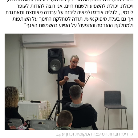
ויכולת. יכולת להשפיע ולשנות חיים. אני רוצה להודות לעופר
ליזמי, , לגלית אודס ולמאיה ליבנה על עבודה מאומצת ומאתגרת
אך גם בעלת סיפוק אישי. תודה למחלקת החינוך על השותפות
ולמחלקת ההנדסה והתפעול על הסיוע בהשמשת האגף"
קרדיט: דוברות המועצה המקומית זכרון יעקב