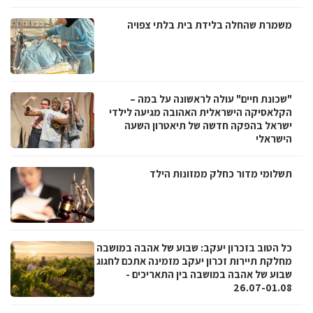
משמרת שהחלה בלידת בית בלתי צפויה
"שכונת חיים" עולה לראשונה על במה –
הקלאסיקה הישראלית האהובה מגיעה לילדי
ישראל בהפקה חדשה של תיאטרון השעה
הישראלי
תשלומי מדור כחלק ממזונות הילד
כל הטוב בזכרון יעקב: שבוע של אהבה במושבה
מחלקת תיירות זכרון יעקב מזמינה אתכם לחגוג
שבוע של אהבה במושבה בין התאריכים -
26.07-01.08