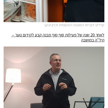
קרדיט: דוברות המועצה המקומית זכרון יעקב
לאחר 20 שנה של פעילות סוף סוף מבנה קבע לקידום נוער –
היל"ה במושבה