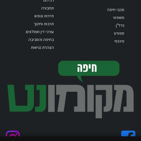
רכילות
תחבורה
מכבי חיפה
תיירות ונופש
משפטי
תרבות וחינוך
נדל"ן
עורכי דין מומלצים
ספורט
בחיפה והסביבה
פיננסי
הצהרת נגישות