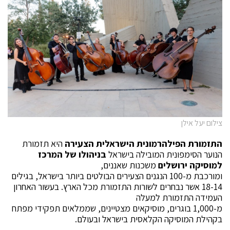
צילום יעל אילן
התזמורת הפילהרמונית הישראלית הצעירה
היא תזמורת
הנוער הסימפונית המובילה בישראל
בניהולו של המרכז
למוסיקה ירושלים
משכנות שאננים,
ומורכבת מ-100 הנגנים הצעירים הבולטים ביותר בישראל, בגילים
18-14 אשר נבחרים לשורות התזמורת מכל הארץ. בעשור האחרון
העמידה התזמורת למעלה
מ-1,000 בוגרים, מוסיקאים מצטיינים, שממלאים תפקידי מפתח
בקהילת המוסיקה הקלאסית בישראל ובעולם.