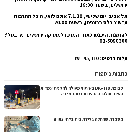
ירושלים, בשעה 19:00
תל אביב:
יום שלישי, 7.1.20 אולם לואי, היכל התרבות
ע"ש צ'רלס ברונפמן, בשעה 20:00
להזמנות היכנסו לאתר המרכז למוסיקה ירושלים
| או בטל':
02-5090300
עלות כרטיס: 145/110 ₪
כתבות נוספות
קבוצת פז ו-BIG בשיתוף פעולה להקמת עמדות
טעינה אולטרה מהירות במתחמי ביג
משמרת שהחלה בלידת בית בלתי צפויה