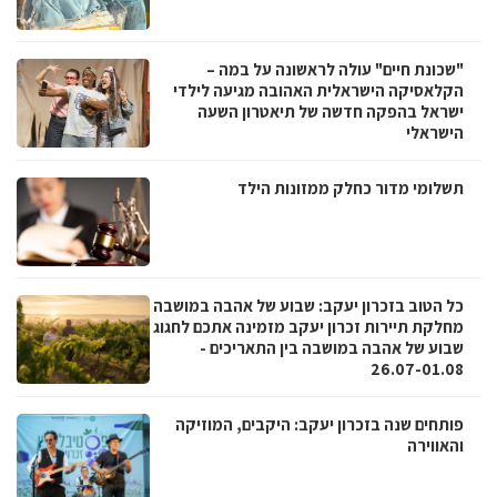
"שכונת חיים" עולה לראשונה על במה –
הקלאסיקה הישראלית האהובה מגיעה לילדי
ישראל בהפקה חדשה של תיאטרון השעה
הישראלי
תשלומי מדור כחלק ממזונות הילד
כל הטוב בזכרון יעקב: שבוע של אהבה במושבה
מחלקת תיירות זכרון יעקב מזמינה אתכם לחגוג
שבוע של אהבה במושבה בין התאריכים -
26.07-01.08
פותחים שנה בזכרון יעקב: היקבים, המוזיקה
והאווירה