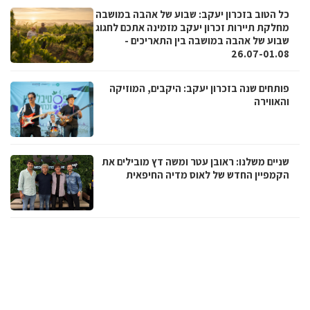
כל הטוב בזכרון יעקב: שבוע של אהבה במושבה
מחלקת תיירות זכרון יעקב מזמינה אתכם לחגוג
שבוע של אהבה במושבה בין התאריכים -
26.07-01.08
פותחים שנה בזכרון יעקב: היקבים, המוזיקה
והאווירה
שניים משלנו: ראובן עטר ומשה דץ מובילים את
הקמפיין החדש של לאוס מדיה החיפאית