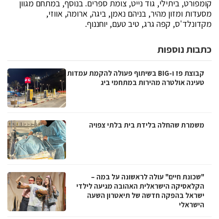
קומפורט, ביתילי, גוד נייט, צומת ספרים. בנוסף, במתחם מגוון
מסעדות ומזון מהיר, בניהם נאמן, ביגה, ארומה, אווזי,
מקדונלד'ס, קפה גרג, טיב טעם, יוחננוף.
כתבות נוספות
קבוצת פז ו-BIG בשיתוף פעולה להקמת עמדות
טעינה אולטרה מהירות במתחמי ביג
משמרת שהחלה בלידת בית בלתי צפויה
"שכונת חיים" עולה לראשונה על במה –
הקלאסיקה הישראלית האהובה מגיעה לילדי
ישראל בהפקה חדשה של תיאטרון השעה
הישראלי