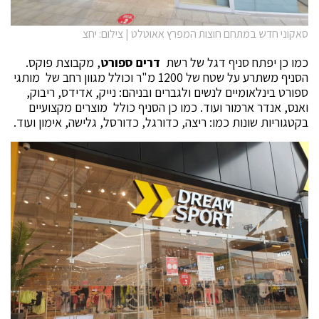
סאקוני חדש במתחם חוצות המפרץ אאוטלט | צילום: יחצ
כמו כן יפתח סניף דגל של רשת
דרים ספורט
, מקבוצת פוקס.
הסניף משתרע על שטח של 1200 מ"ר וכולל מגוון רחב של מותגי
ספורט בינלאומיים לנשים ולגברים ובניהם: נייק, אדידס, ריבוק,
ואנס, אנדר ארמור ועוד. כמו כן הסניף כולל מוצרים מקצועיים
בקטגוריות שונות כמו: ריצה, כדורגל, כדורסל, גלישה, אימון ועוד.