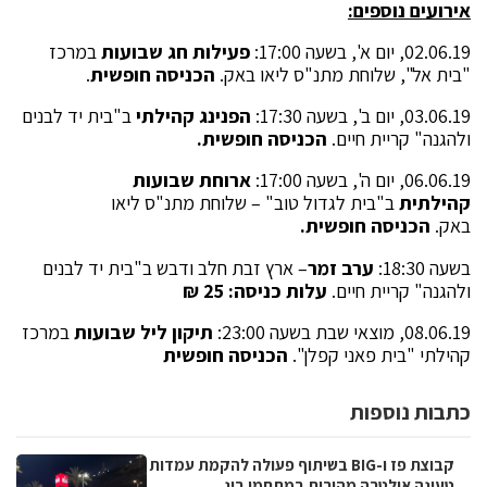
אירועים נוספים:
02.06.19, יום א', בשעה 17:00:
פעילות חג שבועות
במרכז
"בית אל", שלוחת מתנ"ס ליאו באק.
הכניסה חופשית
.
03.06.19, יום ב', בשעה 17:30:
הפנינג קהילתי
ב"בית יד לבנים
ולהגנה" קריית חיים.
הכניסה חופשית.
06.06.19, יום ה', בשעה 17:00:
ארוחת שבועות
קהילתית
ב"בית לגדול טוב" – שלוחת מתנ"ס ליאו
באק.
הכניסה חופשית.
בשעה 18:30:
ערב זמר
– ארץ זבת חלב ודבש ב"בית יד לבנים
ולהגנה" קריית חיים.
עלות כניסה: 25 ₪
08.06.19, מוצאי שבת בשעה 23:00:
תיקון ליל שבועות
במרכז
קהילתי "בית פאני קפלן".
הכניסה חופשית
כתבות נוספות
קבוצת פז ו-BIG בשיתוף פעולה להקמת עמדות
טעינה אולטרה מהירות במתחמי ביג