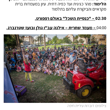
הלימוד:
מהר כגיגית ועד כפיה דתית. עיון במעמדות ברית
מקראיים והביקורת עליהם בתלמוד
02:30
– "כנסיית השכל" באולם רפפורט.
04:00
– מעמד שחרית – אילנה עב"ו גולן ובועז שטרנברג.
צילומים: דוברות עיריית חיפה