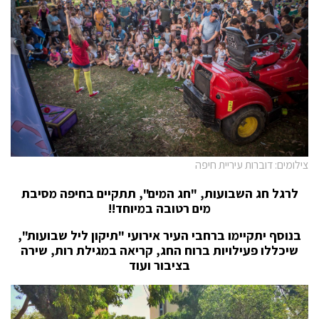
צילומים: דוברות עיריית חיפה
לרגל חג השבועות, "חג המים", תתקיים בחיפה מסיבת
מים רטובה במיוחד!!
בנוסף יתקיימו ברחבי העיר אירועי "תיקון ליל שבועות",
שיכללו פעילויות ברוח החג, קריאה במגילת רות, שירה
בציבור ועוד