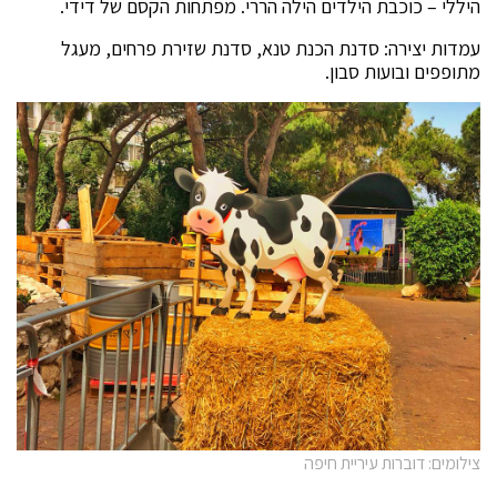
היללי – כוכבת הילדים הילה הררי. מפתחות הקסם של דידי.
עמדות יצירה: סדנת הכנת טנא, סדנת שזירת פרחים, מעגל
מתופפים ובועות סבון.
צילומים: דוברות עיריית חיפה