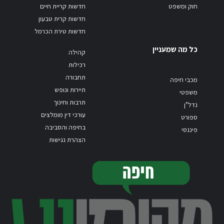
חוק ומשפט
חדשות קריית חיים
חדשות קרית טבעון
חדשות טירת הכרמל
כל מה שמעניין
קהילה
רכילות
תחבורה
מכבי חיפה
תיירות ונופש
משפטי
תרבות וחינוך
נדל"ן
עורכי דין מומלצים
ספורט
בחיפה והסביבה
פיננסי
הצהרת נגישות