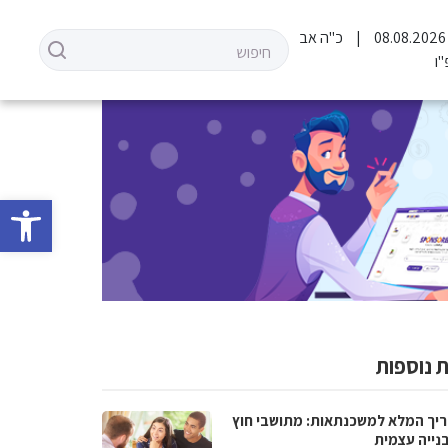
כ"ה אב
ו
פתח סרגל 
 נוספות
יך המלא למשכנתאות: מתושבי חוץ
בנייה עצמית