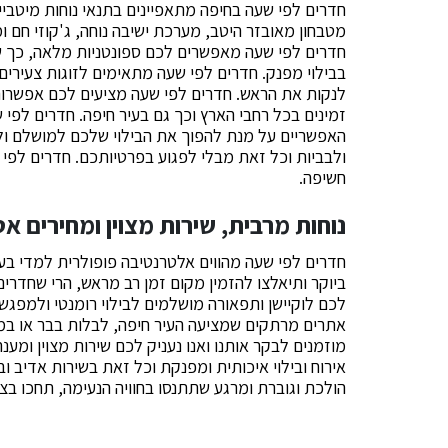
חדרים לפי שעה בחיפה מתאפיינים בתנאי נוחות מיטביים
מטבחון מאובזר היטב, מערכת ישיבה נוחה, ג'קוזי חם 
חדרים לפי שעה מאפשרים לכם ספונטניות מלאה, כך שת
בבילוי מפנק. חדרים לפי שעה מתאימים לזוגות צעירים 
לנקות את הראש. חדרים לפי שעה מציעים לכם אפשרו
זמינים בכל רחבי הארץ וכך גם בעיר חיפה. חדרים לפי 
האפשריים על מנת להפוך את הבילוי שלכם למושלם ול
ולבביות וכל זאת מבלי לפגוע בפרטיותכם. חדרים לפי 
חשיפה.
נוחות מרבית, שירות מצוין ומחירים א
חדרים לפי שעה מהווים אלטרנטיבה פופולרית למדי בעול
ביוקר ותיאלצו להזמין מקום זמן רב מראש, הרי שחדרי
לכם לוקיישן ותפאורה מושלמים לבילוי רומנטי ולמפגש
אתרים מרתקים שמציעה העיר חיפה, לבלות בבר או במ
מוזמנים לבקר אותנו ואנו נעניק לכם שירות מצוין ומענ
אירוח ובילוי איכותית ומפנקת וכל זאת בשירות אדיב ו
הולכת וגוברת ומרגע שתתנסו בחוויה הנעימה, תחכו בצי