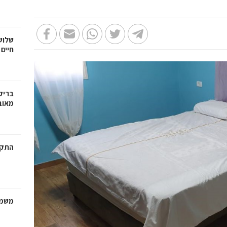
שלוש
חיים
בריק
מאוב
התקנ
משמר