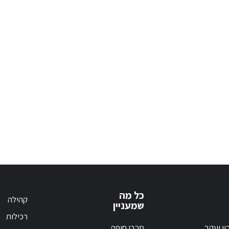
כל מה
קהילה
שמעניין
רכילות
ון יעקב
מכבי חיפה