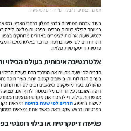
תמונה: באדיבות "בלו רום" חדרים לפי שעה
בעוד שרמת המחירים בבתי המלון ברחבי הארץ, נמצאת
במיוחד לבילוי בנוחות מרבית ובפרטיות מלאה. לילה בב
לנסוע שעות ארוכות לצימרים באזורים מרוחקים בצפון 
הינו חדרים לפי שעה בחיפה. מדובר באלטרנטיבה המצי
פרטיות ודיסקרטיות מלאה.
אלטרנטיבה איכותית בעולם הבילוי וה
חדרים לפי שעה מהווים את הטרנד החם בעולם הבילוי וה
בערים הגדולות והן בישובים קטנים יותר. העיר חיפה נ
מהעולם. בעיר מושקעים משאבים רבים לפיתוח תחום תיי
חיפה השוכנת על הר הכרמל ובסמוך לחוף הים, מציעה לכ
אפשרויות בילוי. די להזכיר את מקדש הבהאים המפורסם
לעשות בחיפה.
חדרים לפי שעה בחיפה
נמצאים בקרבת
בפרטיות ובראש שקט וזאת כאשר אתם נמצאים בסמוך למ
פגישה דיסקרטית או בילוי רומנטי בפ