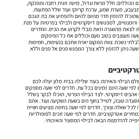
 הכוללים: חלל מרווח וגדול, מיטה זוגית רחבה ומפנקת,
ומבעבע, מערת שמע, ערכת קריוקי ועוד שלל הפתעות.
וכלו להזמין חדר מהיום להיום ולהפתיע את בת זוגכם
ורומנטיים, למפגשים דיסקרטיים ולבילוי בפרטיות על מנת
ת לצאת מהשגרה וזאת מבלי לקרוע את הכיס. החדרים
שעה מעוצבים בטוב טעם וכוללים את כל הפינוקים
בלתי נשכח. צוות המקום יארח אתכם בנעימות, חמימות
שעה ניתן להזמין ללא צורך המפגש פנים אל פנים וללא
טרקטיביים
ם הבילוי והאירוח. בעוד שלילה בבית מלון יעלה לכם
ם לפי שעה הינם זמינים בכל עת. חדרים לפי שעה מספקים
 אהבים דיסקרטי. לצד הבילוי הפרטי, תוכלו לבקר בשלל
סעדה טובה, לטייל בחוף הים בשעת השקיעה ועוד. אתם
ה לכל שאלה וצורך. חדרים לפי שעה בחיפה מציעים חוויית
במחירים אטרקטיביים. חדרים לפי שעה זוכים לפופולריות
פייה להזדמנות הבאה לבילוי המסעיר והאיכותי.