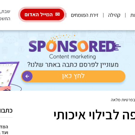
שבת, 08.08.2026
המייל האדום
ות
קהילה
זירת המומחים
התשפ"
 בפרטיות מלאה
 לבילוי איכותי
כתבות
המדר
ועד 