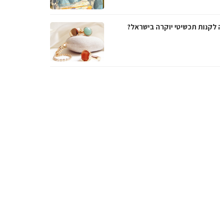
 לקנות תכשיטי יוקרה בישראל?