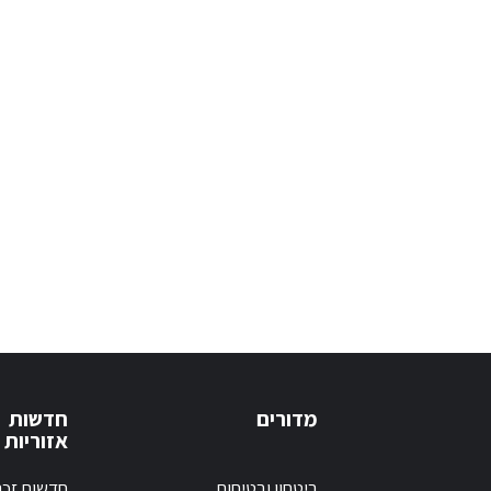
מדורים
חדשות
אזוריות
ביטחון ובטיחות
חדשות זכר